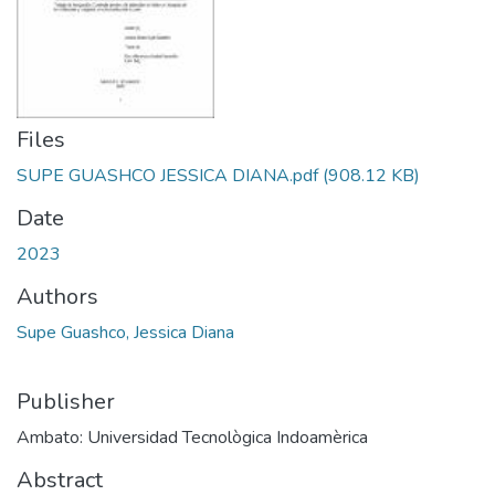
Files
SUPE GUASHCO JESSICA DIANA.pdf
(908.12 KB)
Date
2023
Authors
Supe Guashco, Jessica Diana
Publisher
Ambato: Universidad Tecnològica Indoamèrica
Abstract