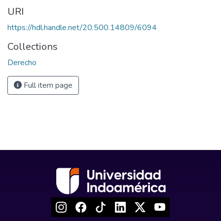
URI
https://hdl.handle.net/20.500.14809/6094
Collections
Derecho
Full item page