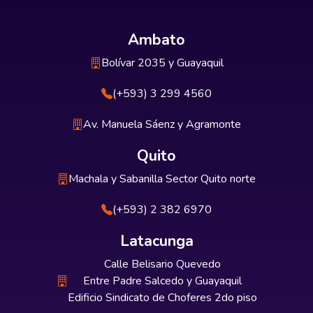
Ambato
Bolívar 2035 y Guayaquil
(+593) 3 299 4560
Av. Manuela Sáenz y Agramonte
Quito
Machala y Sabanilla Sector Quito norte
(+593) 2 382 6970
Latacunga
Calle Belisario Quevedo
Entre Padre Salcedo y Guayaquil
Edificio Sindicato de Choferes 2do piso