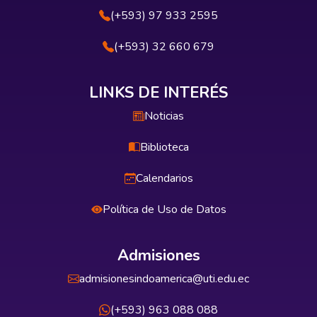
(+593) 97 933 2595
(+593) 32 660 679
LINKS DE INTERÉS
Noticias
Biblioteca
Calendarios
Política de Uso de Datos
Admisiones
admisionesindoamerica@uti.edu.ec
(+593) 963 088 088