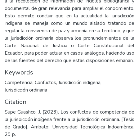
a la recolección de información de indoles bibliográfica y
documental de gran relevancia para ampliar el conocimiento.
Esto permite concluir que en la actualidad la jurisdicción
indígena se maneja como un mundo aislado tratando de
regular la convivencia de paz y armonía en su territorio, y que
la jurisdicción ordinaria observa los pronunciamientos de la
Corte Nacional de Justicia o Corte Constitucional del
Ecuador, para poder actuar en casos análogos, haciendo uso
de las fuentes del derecho que estas disposiciones emanan.
Keywords
Competencia
,
Conflictos
,
Jurisdicción indígena
,
Jurisdicción ordinaria
Citation
Supe Guashco, J. (2023). Los conflictos de competencia de
la jurisdicción indígena frente a la jurisdicción ordinaria. [Tesis
de Grado]. Ambato: Universidad Tecnològica Indoamèrica.
29 p.