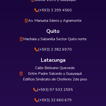
(+593) 3 299 4560
Av. Manuela Sáenz y Agramonte
Quito
Machala y Sabanilla Sector Quito norte
(+593) 2 382 6970
Latacunga
Calle Belisario Quevedo
Entre Padre Salcedo y Guayaquil
Edificio Sindicato de Choferes 2do piso
(+593) 97 933 2595
(+593) 32 660 679