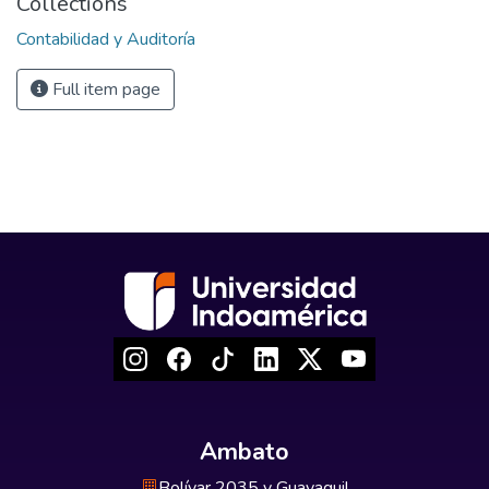
Collections
Contabilidad y Auditoría
Full item page
Ambato
Bolívar 2035 y Guayaquil