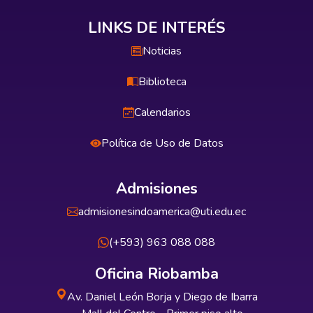
LINKS DE INTERÉS
Noticias
Biblioteca
Calendarios
Política de Uso de Datos
Admisiones
admisionesindoamerica@uti.edu.ec
(+593) 963 088 088
Oficina Riobamba
Av. Daniel León Borja y Diego de Ibarra