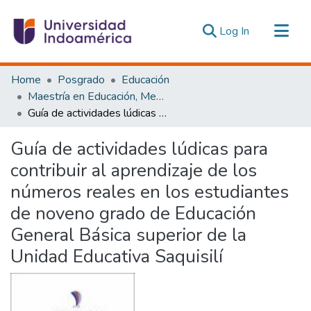
(current)
Log In
Communities & Collections
Home
Posgrado
Educación
All of DSpace
Maestría en Educación, Mención Innovación y Liderazgo Educativo
Guía de actividades lúdicas para contribuir al aprendizaje de los números reales en los estudiantes de noveno grado de Educación General Básica superior de la Unidad Educativa Saquisilí
Statistics
Estadísticas Externas
Guía de actividades lúdicas para
contribuir al aprendizaje de los
números reales en los estudiantes
de noveno grado de Educación
General Básica superior de la
Unidad Educativa Saquisilí