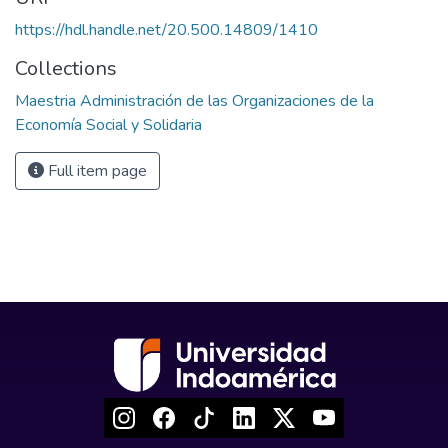
https://hdl.handle.net/20.500.14809/1410
Collections
Maestria Administración de las Organizaciones de la
Economía Social y Solidaria
Full item page