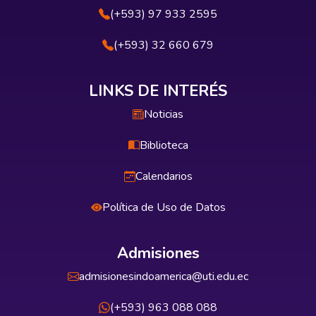
(+593) 97 933 2595
(+593) 32 660 679
LINKS DE INTERÉS
Noticias
Biblioteca
Calendarios
Política de Uso de Datos
Admisiones
admisionesindoamerica@uti.edu.ec
(+593) 963 088 088