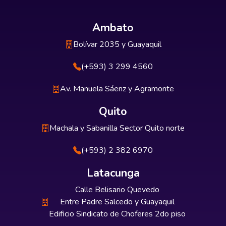
Ambato
Bolívar 2035 y Guayaquil
(+593) 3 299 4560
Av. Manuela Sáenz y Agramonte
Quito
Machala y Sabanilla Sector Quito norte
(+593) 2 382 6970
Latacunga
Calle Belisario Quevedo
Entre Padre Salcedo y Guayaquil
Edificio Sindicato de Choferes 2do piso