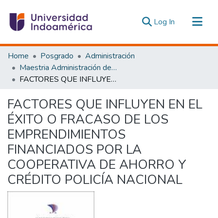
(current)
Log In
Communities & Collections
Home
Posgrado
Administración
All of DSpace
Maestria Administración de las Organizaciones de la Economía Social y Solidaria
FACTORES QUE INFLUYEN EN EL ÉXITO O FRACASO DE LOS EMPRENDIMIENTOS FINANCIADOS POR LA COOPERATIVA DE AHORRO Y CRÉDITO POLICÍA NACIONAL
Statistics
Estadísticas Externas
FACTORES QUE INFLUYEN EN EL
ÉXITO O FRACASO DE LOS
EMPRENDIMIENTOS
FINANCIADOS POR LA
COOPERATIVA DE AHORRO Y
CRÉDITO POLICÍA NACIONAL