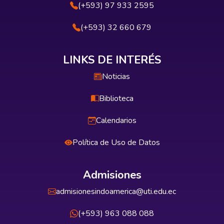
(+593) 97 933 2595
(+593) 32 660 679
LINKS DE INTERÉS
Noticias
Biblioteca
Calendarios
Política de Uso de Datos
Admisiones
admisionesindoamerica@uti.edu.ec
(+593) 963 088 088