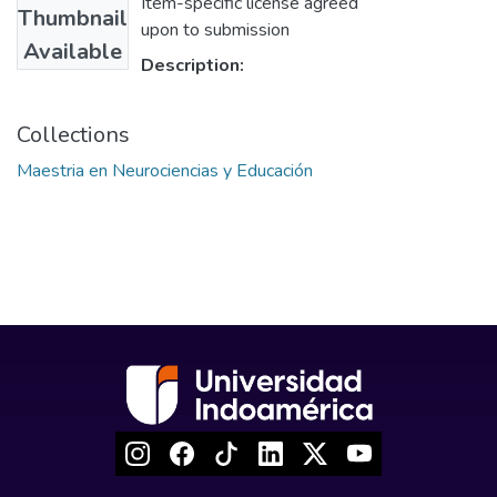
Item-specific license agreed
Thumbnail
upon to submission
Available
Description:
Collections
Maestria en Neurociencias y Educación