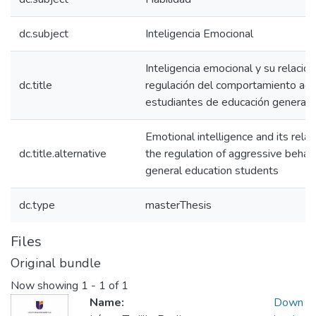
dc.subject
Inteligencia Emocional
Inteligencia emocional y su relación
dc.title
regulación del comportamiento agr
estudiantes de educación general 
Emotional intelligence and its relat
dc.title.alternative
the regulation of aggressive behavi
general education students
dc.type
masterThesis
Files
Original bundle
Now showing
1 - 1 of 1
Name:
Down