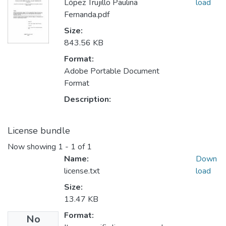
López Trujillo Paulina
load
Fernanda.pdf
Size:
843.56 KB
Format:
Adobe Portable Document
Format
Description:
License bundle
Now showing
1 - 1 of 1
Name:
Down
license.txt
load
Size:
13.47 KB
Format:
No