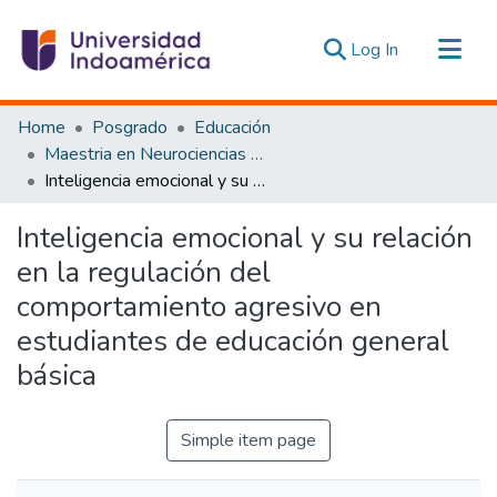
(current)
Log In
Communities & Collections
Home
Posgrado
Educación
All of DSpace
Maestria en Neurociencias y Educación
Inteligencia emocional y su relación en la regulación del comportamiento agresivo en estudiantes de educación general básica
Statistics
Estadísticas Externas
Inteligencia emocional y su relación
en la regulación del
comportamiento agresivo en
estudiantes de educación general
básica
Simple item page