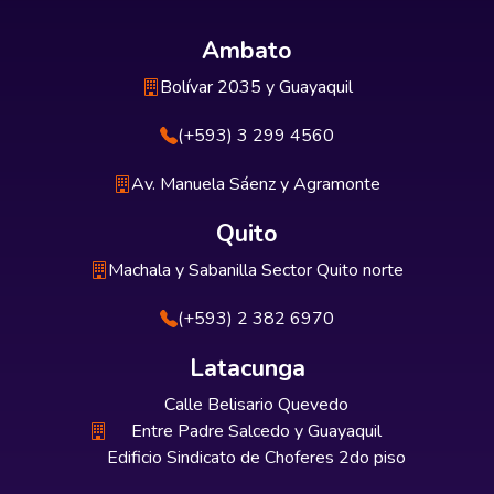
Ambato
Bolívar 2035 y Guayaquil
(+593) 3 299 4560
Av. Manuela Sáenz y Agramonte
Quito
Machala y Sabanilla Sector Quito norte
(+593) 2 382 6970
Latacunga
Calle Belisario Quevedo
Entre Padre Salcedo y Guayaquil
Edificio Sindicato de Choferes 2do piso