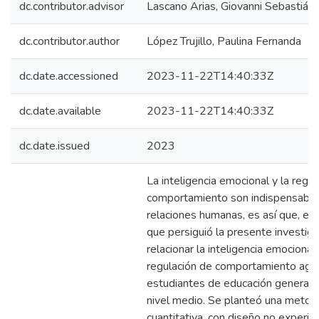
dc.contributor.advisor
Lascano Arias, Giovanni Sebastián
dc.contributor.author
López Trujillo, Paulina Fernanda
dc.date.accessioned
2023-11-22T14:40:33Z
dc.date.available
2023-11-22T14:40:33Z
dc.date.issued
2023
La inteligencia emocional y la regu
comportamiento son indispensable
relaciones humanas, es así que, el 
que persiguió la presente investiga
relacionar la inteligencia emocional 
regulación de comportamiento agr
estudiantes de educación general 
nivel medio. Se planteó una metod
cuantitativa, con diseño no experim