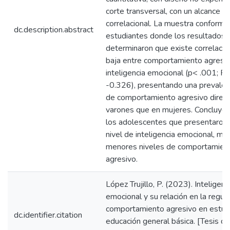
corte transversal, con un alcance
correlacional. La muestra conform
dc.description.abstract
estudiantes donde los resultados
determinaron que existe correlació
baja entre comportamiento agresiv
inteligencia emocional (p< .001; R
-0.326), presentando una prevalen
de comportamiento agresivo direc
varones que en mujeres. Concluye
los adolescentes que presentaron
nivel de inteligencia emocional, mo
menores niveles de comportamien
agresivo.
López Trujillo, P. (2023). Inteligenc
emocional y su relación en la regul
comportamiento agresivo en estud
dc.identifier.citation
educación general básica. [Tesis de