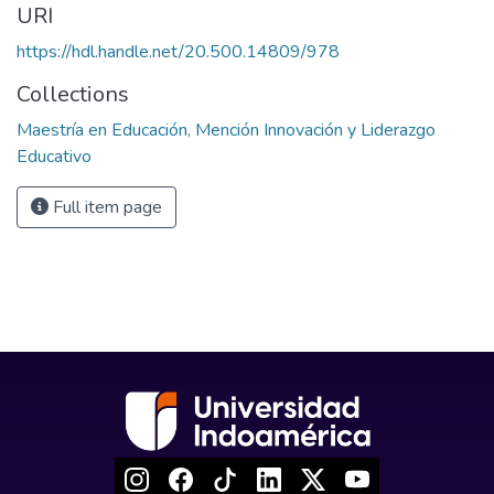
URI
https://hdl.handle.net/20.500.14809/978
Collections
Maestría en Educación, Mención Innovación y Liderazgo
Educativo
Full item page