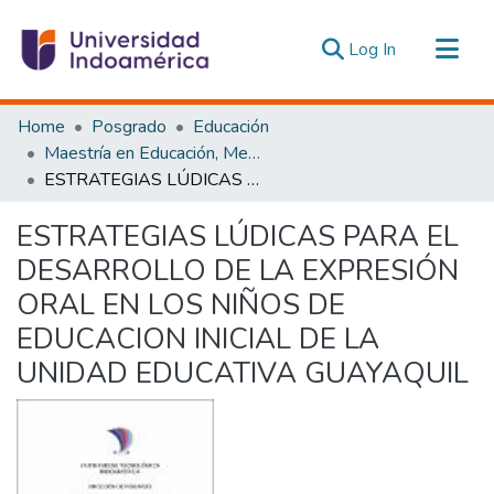
(current)
Log In
Communities & Collections
Home
Posgrado
Educación
All of DSpace
Maestría en Educación, Mención Innovación y Liderazgo Educativo
ESTRATEGIAS LÚDICAS PARA EL DESARROLLO DE LA EXPRESIÓN ORAL EN LOS NIÑOS DE EDUCACION INICIAL DE LA UNIDAD EDUCATIVA GUAYAQUIL
Statistics
Estadísticas Externas
ESTRATEGIAS LÚDICAS PARA EL
DESARROLLO DE LA EXPRESIÓN
ORAL EN LOS NIÑOS DE
EDUCACION INICIAL DE LA
UNIDAD EDUCATIVA GUAYAQUIL