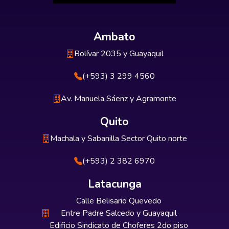
Ambato
Bolívar 2035 y Guayaquil
(+593) 3 299 4560
Av. Manuela Sáenz y Agramonte
Quito
Machala y Sabanilla Sector Quito norte
(+593) 2 382 6970
Latacunga
Calle Belisario Quevedo
Entre Padre Salcedo y Guayaquil
Edificio Sindicato de Choferes 2do piso