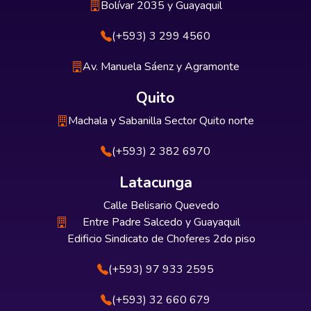
Bolívar 2035 y Guayaquil
(+593) 3 299 4560
Av. Manuela Sáenz y Agramonte
Quito
Machala y Sabanilla Sector Quito norte
(+593) 2 382 6970
Latacunga
Calle Belisario Quevedo
Entre Padre Salcedo y Guayaquil
Edificio Sindicato de Choferes 2do piso
(+593) 97 933 2595
(+593) 32 660 679