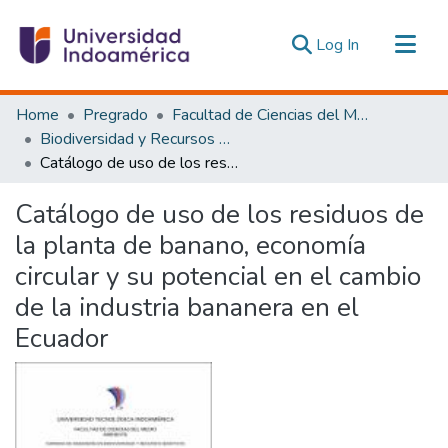
(current)
Log In
Communities & Collections
Home
Pregrado
Facultad de Ciencias del Medio Ambiente
All of DSpace
Biodiversidad y Recursos Genéticos
Catálogo de uso de los residuos de la planta de banano, economía circular y su potencial en el cambio de la industria bananera en el Ecuador
Statistics
Estadísticas Externas
Catálogo de uso de los residuos de
la planta de banano, economía
circular y su potencial en el cambio
de la industria bananera en el
Ecuador