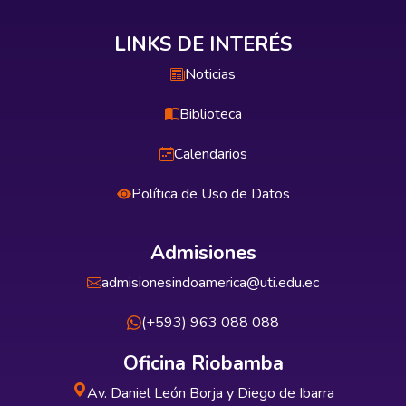
LINKS DE INTERÉS
Noticias
Biblioteca
Calendarios
Política de Uso de Datos
Admisiones
admisionesindoamerica@uti.edu.ec
(+593) 963 088 088
Oficina Riobamba
Av. Daniel León Borja y Diego de Ibarra