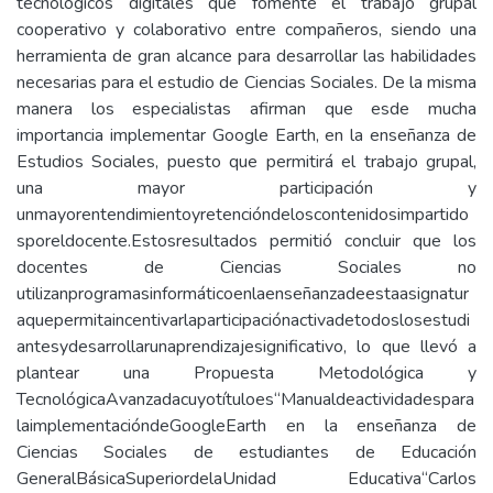
tecnológicos digitales que fomente el trabajo grupal
cooperativo y colaborativo entre compañeros, siendo una
herramienta de gran alcance para desarrollar las habilidades
necesarias para el estudio de Ciencias Sociales. De la misma
manera los especialistas afirman que esde mucha
importancia implementar Google Earth, en la enseñanza de
Estudios Sociales, puesto que permitirá el trabajo grupal,
una mayor participación y
unmayorentendimientoyretencióndeloscontenidosimpartido
sporeldocente.Estosresultados permitió concluir que los
docentes de Ciencias Sociales no
utilizanprogramasinformáticoenlaenseñanzadeestaasignatur
aquepermitaincentivarlaparticipaciónactivadetodoslosestudi
antesydesarrollarunaprendizajesignificativo, lo que llevó a
plantear una Propuesta Metodológica y
TecnológicaAvanzadacuyotítuloes“Manualdeactividadespara
laimplementacióndeGoogleEarth en la enseñanza de
Ciencias Sociales de estudiantes de Educación
GeneralBásicaSuperiordelaUnidad Educativa“Carlos