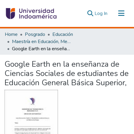
(current)
Log In
Communities & Collections
Home
Posgrado
Educación
All of DSpace
Maestría en Educación, Mención Pedagogía en Entornos Digitales
Google Earth en la enseñanza de Ciencias Sociales de estudiantes de Educación General Básica Superior,
Statistics
Estadísticas Externas
Google Earth en la enseñanza de
Ciencias Sociales de estudiantes de
Educación General Básica Superior,