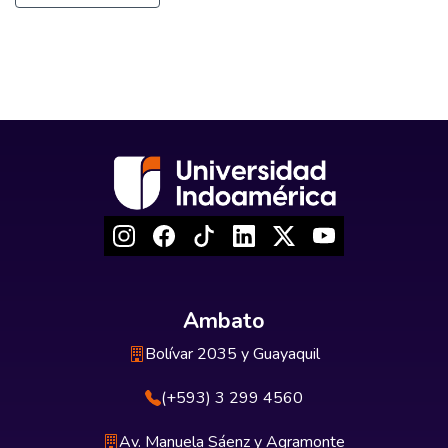
Ambato
Bolívar 2035 y Guayaquil
(+593) 3 299 4560
Av. Manuela Sáenz y Agramonte