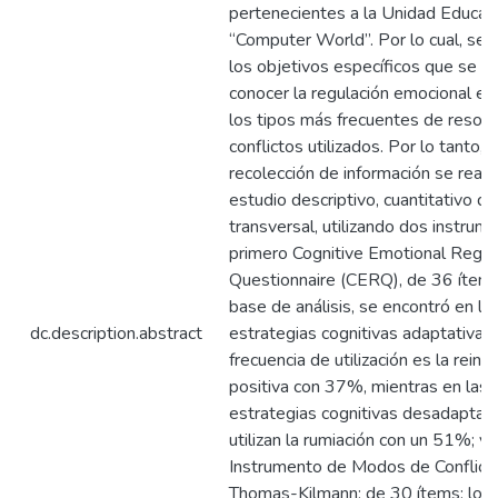
pertenecientes a la Unidad Educat
“Computer World”. Por lo cual, se 
los objetivos específicos que se or
conocer la regulación emocional e id
los tipos más frecuentes de resolu
conflictos utilizados. Por lo tanto, p
recolección de información se reali
estudio descriptivo, cuantitativo de
transversal, utilizando dos instrume
primero Cognitive Emotional Regul
Questionnaire (CERQ), de 36 ítems
base de análisis, se encontró en la
dc.description.abstract
estrategias cognitivas adaptativas
frecuencia de utilización es la reint
positiva con 37%, mientras en las
estrategias cognitivas desadaptati
utilizan la rumiación con un 51%; y 
Instrumento de Modos de Conflict
Thomas-Kilmann; de 30 ítems; los