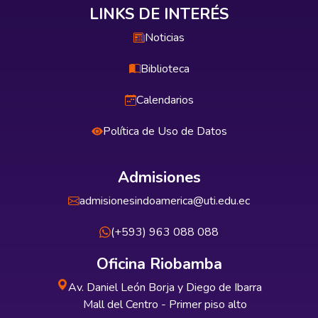
LINKS DE INTERÉS
Noticias
Biblioteca
Calendarios
Política de Uso de Datos
Admisiones
admisionesindoamerica@uti.edu.ec
(+593) 963 088 088
Oficina Riobamba
Av. Daniel León Borja y Diego de Ibarra
Mall del Centro - Primer piso alto