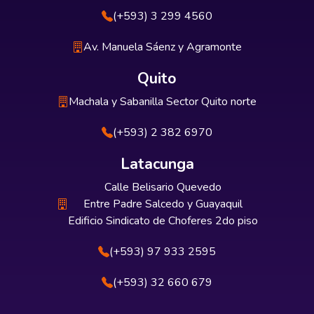
(+593) 3 299 4560
Av. Manuela Sáenz y Agramonte
Quito
Machala y Sabanilla Sector Quito norte
(+593) 2 382 6970
Latacunga
Calle Belisario Quevedo
Entre Padre Salcedo y Guayaquil
Edificio Sindicato de Choferes 2do piso
(+593) 97 933 2595
(+593) 32 660 679