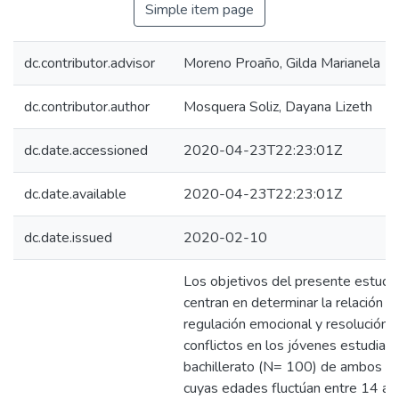
Simple item page
dc.contributor.advisor
Moreno Proaño, Gilda Marianela
dc.contributor.author
Mosquera Soliz, Dayana Lizeth
dc.date.accessioned
2020-04-23T22:23:01Z
dc.date.available
2020-04-23T22:23:01Z
dc.date.issued
2020-02-10
Los objetivos del presente estudi
centran en determinar la relación e
regulación emocional y resolución 
conflictos en los jóvenes estudian
bachillerato (N= 100) de ambos g
cuyas edades fluctúan entre 14 a 