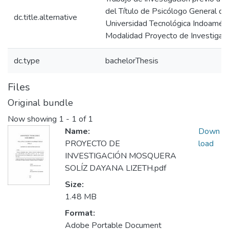
del Título de Psicólogo General de
dc.title.alternative
Universidad Tecnológica Indoaméri
Modalidad Proyecto de Investigaci
dc.type
bachelorThesis
Files
Original bundle
Now showing
1 - 1 of 1
Name:
Down
PROYECTO DE
load
INVESTIGACIÓN MOSQUERA
SOLÍZ DAYANA LIZETH.pdf
Size:
1.48 MB
Format:
Adobe Portable Document