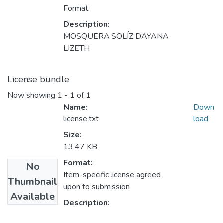
Format
Description:
MOSQUERA SOLÍZ DAYANA
LIZETH
License bundle
Now showing
1 - 1 of 1
Name:
Down
license.txt
load
Size:
13.47 KB
Format:
No
Item-specific license agreed
Thumbnail
upon to submission
Available
Description: