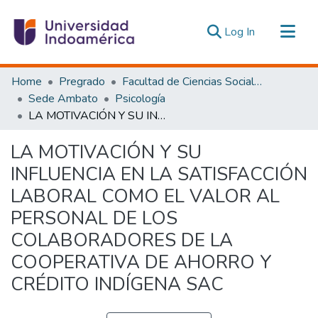
(current)
Log In
Communities & Collections
Home
Pregrado
Facultad de Ciencias Sociales y Humanas
All of DSpace
Sede Ambato
Psicología
LA MOTIVACIÓN Y SU INFLUENCIA EN LA SATISFACCIÓN LABORAL COMO EL VALOR AL PERSONAL DE LOS COLABORADORES DE LA COOPERATIVA DE AHORRO Y CRÉDITO INDÍGENA SAC
Statistics
Estadísticas Externas
LA MOTIVACIÓN Y SU
INFLUENCIA EN LA SATISFACCIÓN
LABORAL COMO EL VALOR AL
PERSONAL DE LOS
COLABORADORES DE LA
COOPERATIVA DE AHORRO Y
CRÉDITO INDÍGENA SAC