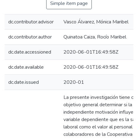
Simple item page
dc.contributor.advisor
Vasco Álvarez, Mónica Maribel
dc.contributor.author
Quinatoa Caiza, Rocío Maribel
dc.date.accessioned
2020-06-01T16:49:58Z
dc.date.available
2020-06-01T16:49:58Z
dc.date.issued
2020-01
La presente investigación tiene c
objetivo general determinar si la va
independiente motivación influye s
variable dependiente que es la sati
laboral como el valor al personal d
colaboradores de la Cooperativa d