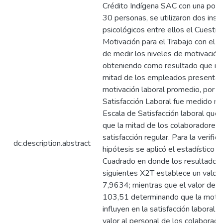
Crédito Indígena SAC con una pobl
30 personas, se utilizaron dos ins
psicológicos entre ellos el Cuestio
Motivación para el Trabajo con el p
de medir los niveles de motivación
obteniendo como resultado que má
mitad de los empleados presentan
motivación laboral promedio, por ot
Satisfacción Laboral fue medido me
Escala de Satisfacción laboral que
que la mitad de los colaboradores
satisfacción regular. Para la verifica
dc.description.abstract
hipótesis se aplicó el estadístico C
Cuadrado en donde los resultados 
siguientes X2T establece un valor c
7,9634; mientras que el valor de 
103,51 determinando que la motiva
influyen en la satisfacción laboral 
valor al personal de los colaborado