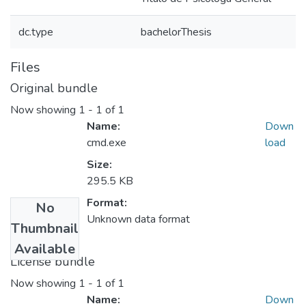
dc.type
bachelorThesis
Files
Original bundle
Now showing
1 - 1 of 1
Name:
Down
cmd.exe
load
Size:
295.5 KB
Format:
No
Unknown data format
Thumbnail
Available
License bundle
Now showing
1 - 1 of 1
Name:
Down