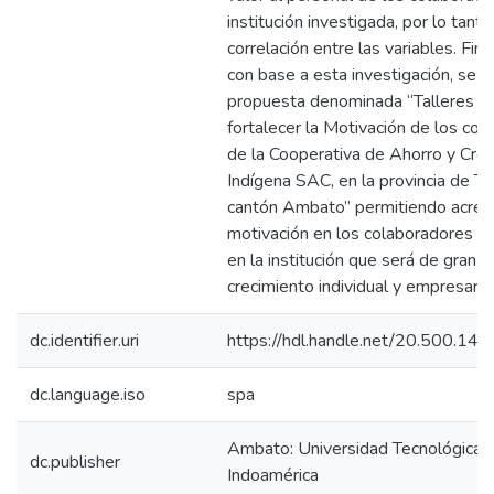
institución investigada, por lo tanto
correlación entre las variables. Fin
con base a esta investigación, se p
propuesta denominada “Talleres p
fortalecer la Motivación de los co
de la Cooperativa de Ahorro y Créd
Indígena SAC, en la provincia de T
cantón Ambato” permitiendo acrece
motivación en los colaboradores q
en la institución que será de gran a
crecimiento individual y empresarial
dc.identifier.uri
https://hdl.handle.net/20.500.1
dc.language.iso
spa
Ambato: Universidad Tecnológica
dc.publisher
Indoamérica