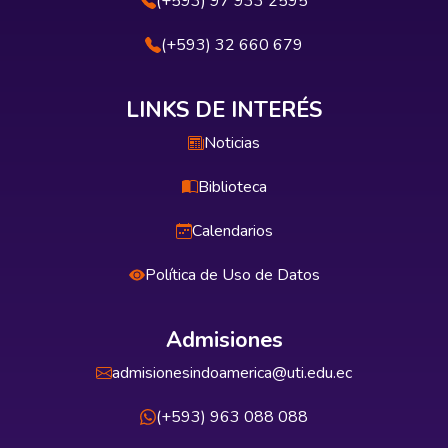
(+593) 97 933 2595
(+593) 32 660 679
LINKS DE INTERÉS
Noticias
Biblioteca
Calendarios
Política de Uso de Datos
Admisiones
admisionesindoamerica@uti.edu.ec
(+593) 963 088 088