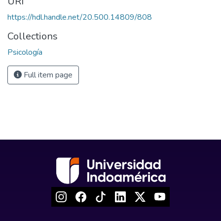
URI
https://hdl.handle.net/20.500.14809/808
Collections
Psicología
Full item page