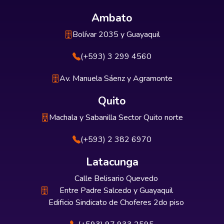
Ambato
Bolívar 2035 y Guayaquil
(+593) 3 299 4560
Av. Manuela Sáenz y Agramonte
Quito
Machala y Sabanilla Sector Quito norte
(+593) 2 382 6970
Latacunga
Calle Belisario Quevedo
Entre Padre Salcedo y Guayaquil
Edificio Sindicato de Choferes 2do piso