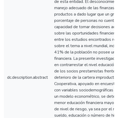
de esta entidad. El desconocimient
manejo adecuado de las finanzas y
productos a dado lugar que un gra
porcentaje de personas no cuenten
capacidad de tomar decisiones ad
sobre las oportunidades financiera
entre los estudios encontrados re
sobre el tema a nivel mundial, indic
41% de la población no posee una 
financiera. La presente investigaci
en contrarrestar el nivel educación 
de los socios prestamistas frente a
dc.description.abstract
deterioro de la cartera improductiv
Cooperativa, apoyado en encuestas
con variables sociodemográficas y 
un modelo econométrico, se deter
menor educación financiera mayor 
de nivel de riesgo, ya sea por el ni
sueldo, educación o número de hijo