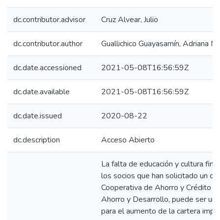
dc.contributor.advisor
Cruz Alvear, Julio
dc.contributor.author
Guallichico Guayasamín, Adriana Ma
dc.date.accessioned
2021-05-08T16:56:59Z
dc.date.available
2021-05-08T16:56:59Z
dc.date.issued
2020-08-22
dc.description
Acceso Abierto
La falta de educación y cultura fina
los socios que han solicitado un cré
Cooperativa de Ahorro y Crédito Pr
Ahorro y Desarrollo, puede ser un
para el aumento de la cartera impr