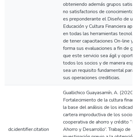
obteniendo además grupos satisfac
no satisfactorios de conocimientos,
es preponderante el Diseño de un 
Educación y Cultura Financiera ap
en todas las herramientas tecnológi
de tener capacitaciones On-line y d
forma sus evaluaciones a fin de gar
que este servicio sea ágil y oportu
todos los socios y de manera espe
sea un requisito fundamental para ca
sus operaciones crediticias.
Guallichico Guayasamín, A. (2020).
Fortalecimiento de la cultura financ
la base del análisis de los indicado
cartera improductiva de los socios 
cooperativa de ahorro y crédito “Pr
dc.identifier.citation
Ahorro y Desarrollo”. Trabajo de
investigación previo a la obtención 