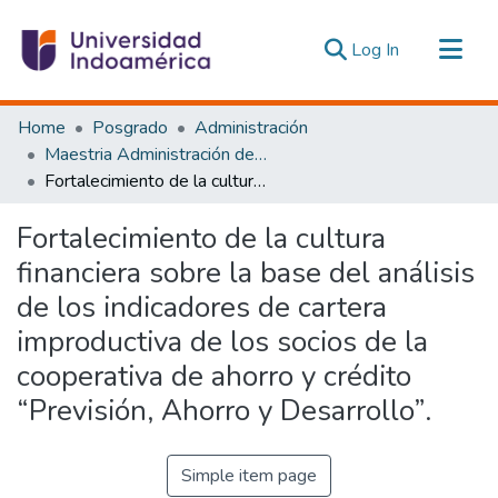
(current)
Log In
Communities & Collections
Home
Posgrado
Administración
All of DSpace
Maestria Administración de las Organizaciones de la Economía Social y Solidaria
Fortalecimiento de la cultura financiera sobre la base del análisis de los indicadores de cartera improductiva de los socios de la cooperativa de ahorro y crédito “Previsión, Ahorro y Desarrollo”.
Statistics
Estadísticas Externas
Fortalecimiento de la cultura
financiera sobre la base del análisis
de los indicadores de cartera
improductiva de los socios de la
cooperativa de ahorro y crédito
“Previsión, Ahorro y Desarrollo”.
Simple item page