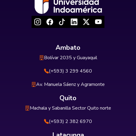
Ambato
Bolívar 2035 y Guayaquil
(+593) 3 299 4560
Av. Manuela Sáenz y Agramonte
Quito
Machala y Sabanilla Sector Quito norte
(+593) 2 382 6970
Latacunga