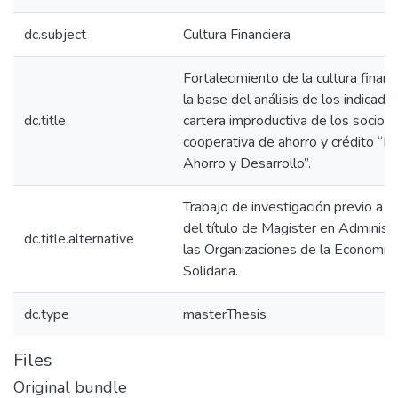
dc.subject
Cultura Financiera
Fortalecimiento de la cultura financ
la base del análisis de los indicado
dc.title
cartera improductiva de los socios 
cooperativa de ahorro y crédito “Pr
Ahorro y Desarrollo”.
Trabajo de investigación previo a l
del título de Magister en Administ
dc.title.alternative
las Organizaciones de la Economía 
Solidaria.
dc.type
masterThesis
Files
Original bundle