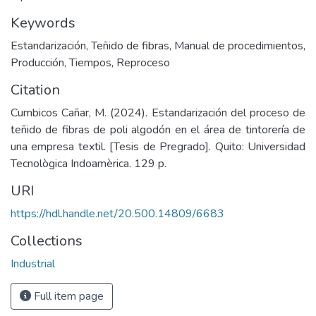
Keywords
Estandarización
,
Teñido de fibras
,
Manual de procedimientos
,
Producción
,
Tiempos
,
Reproceso
Citation
Cumbicos Cañar, M. (2024). Estandarización del proceso de
teñido de fibras de poli algodón en el área de tintorería de
una empresa textil. [Tesis de Pregrado]. Quito: Universidad
Tecnològica Indoamèrica. 129 p.
URI
https://hdl.handle.net/20.500.14809/6683
Collections
Industrial
Full item page