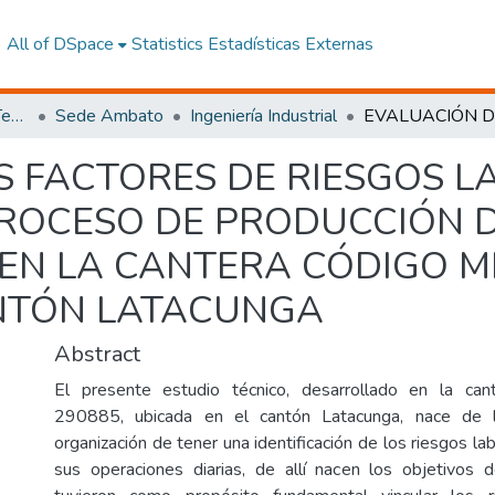
All of DSpace
Statistics
Estadísticas Externas
Facultad de Ingeniería y Tecnologías de la Información y la Comunicación
Sede Ambato
Ingeniería Industrial
S FACTORES DE RIESGOS 
PROCESO DE PRODUCCIÓN 
 EN LA CANTERA CÓDIGO M
ANTÓN LATACUNGA
Abstract
El presente estudio técnico, desarrollado en la ca
290885, ubicada en el cantón Latacunga, nace de 
organización de tener una identificación de los riesgos l
sus operaciones diarias, de allí nacen los objetivos 