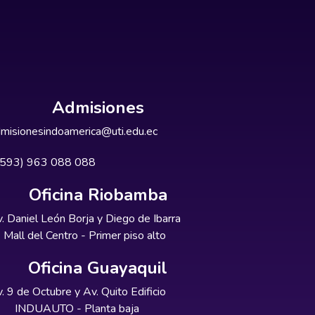
Admisiones
misionesindoamerica@uti.edu.ec
+593) 963 088 088
Oficina Riobamba
. Daniel León Borja y Diego de Ibarra
Mall del Centro - Primer piso alto
Oficina Guayaquil
. 9 de Octubre y Av. Quito Edificio
INDUAUTO - Planta baja