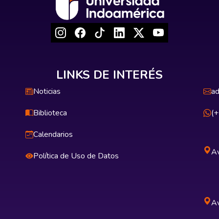
LINKS DE INTERÉS
Noticias
ad
Biblioteca
(
Calendarios
Av
Política de Uso de Datos
Av