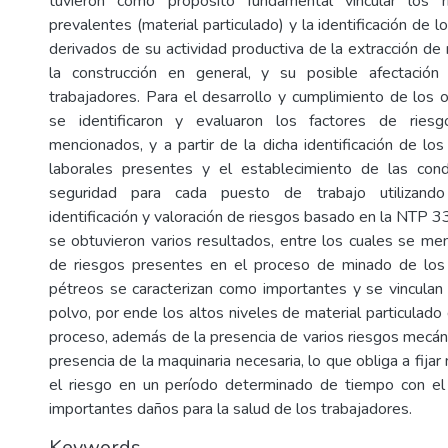
tuvieron como propósito fundamental vincular los r
prevalentes (material particulado) y la identificación de 
derivados de su actividad productiva de la extracción de
la construcción en general, y su posible afectació
trabajadores. Para el desarrollo y cumplimiento de los 
se identificaron y evaluaron los factores de riesg
mencionados, y a partir de la dicha identificación de lo
laborales presentes y el establecimiento de las con
seguridad para cada puesto de trabajo utilizan
identificación y valoración de riesgos basado en la NTP 3
se obtuvieron varios resultados, entre los cuales se m
de riesgos presentes en el proceso de minado de los 
pétreos se caracterizan como importantes y se vinculan
polvo, por ende los altos niveles de material particulad
proceso, además de la presencia de varios riesgos mecáni
presencia de la maquinaria necesaria, lo que obliga a fijar
el riesgo en un período determinado de tiempo con el 
importantes daños para la salud de los trabajadores.
Keywords