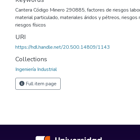
Cantera Código Minero 290885
,
factores de riesgos labo
material particulado
,
materiales áridos y pétreos
,
riesgos
riesgos físicos
URI
https://hdl.handle.net/20.500.14809/1143
Collections
Ingeniería Industrial
Full item page