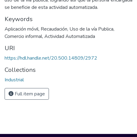
uso de la vía pública, logrando así que la persona encargada
se beneficie de esta actividad automatizada.
Keywords
Aplicación móvil
,
Recaudación
,
Uso de la vía Publica
,
Comercio informal
,
Actividad Automatizada
URI
https://hdl.handle.net/20.500.14809/2972
Collections
Industrial
Full item page