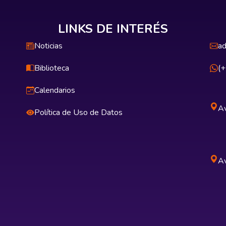
LINKS DE INTERÉS
Noticias
ad
Biblioteca
(
Calendarios
Av
Política de Uso de Datos
Av