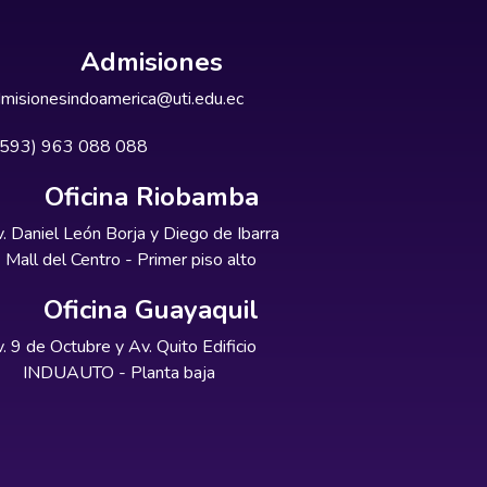
Admisiones
misionesindoamerica@uti.edu.ec
+593) 963 088 088
Oficina Riobamba
. Daniel León Borja y Diego de Ibarra
Mall del Centro - Primer piso alto
Oficina Guayaquil
. 9 de Octubre y Av. Quito Edificio
INDUAUTO - Planta baja