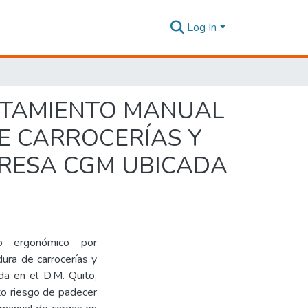
Log In
NTAMIENTO MANUAL
E CARROCERÍAS Y
PRESA CGM UBICADA
go ergonómico por
ura de carrocerías y
da en el D.M. Quito,
lto riesgo de padecer