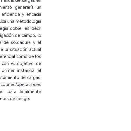
manual de cargas en
miento generaría un
ficiencia y eficacia
ica una metodología
egia doble, es decir
tigación de campo, lo
ea de soldadura y el
 la situación actual
erencial como de los
r con el objetivo de
primer instancia el
ntamiento de cargas,
cciones/operaciones
as, para finalmente
veles de riesgo.