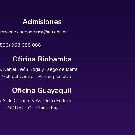
Admisiones
misionesindoamerica@uti.edu.ec
+593) 963 088 088
Oficina Riobamba
. Daniel León Borja y Diego de Ibarra
Mall del Centro - Primer piso alto
Oficina Guayaquil
. 9 de Octubre y Av. Quito Edificio
INDUAUTO - Planta baja