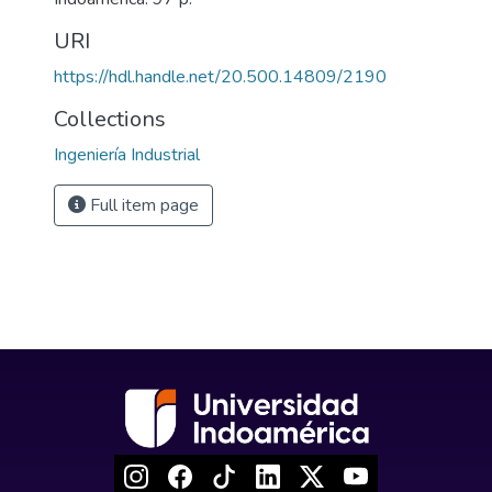
URI
https://hdl.handle.net/20.500.14809/2190
Collections
Ingeniería Industrial
Full item page