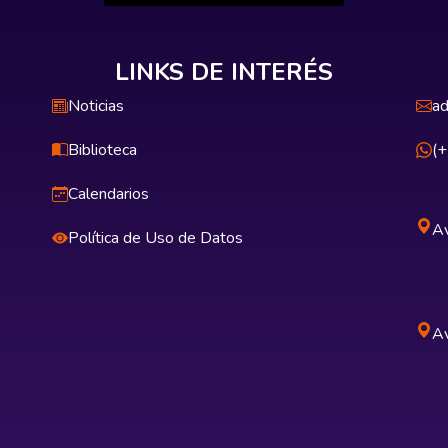
LINKS DE INTERÉS
Noticias
ad
Biblioteca
(
Calendarios
Av
Política de Uso de Datos
Av