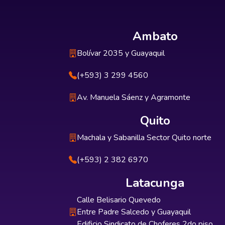
Ambato
Bolívar 2035 y Guayaquil
(+593) 3 299 4560
Av. Manuela Sáenz y Agramonte
Quito
Machala y Sabanilla Sector Quito norte
(+593) 2 382 6970
Latacunga
Calle Belisario Quevedo
Entre Padre Salcedo y Guayaquil
Edificio Sindicato de Choferes 2do piso