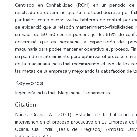
Centrado en Confiabilidad (RCM) en un periodo de
resultado se determinó que la fiabilidad decrece por f
puntuales como micros wichy tableros de control por 
se evidenció que la relación mantenimiento-fiabilidades 
un valor de 50-50 con un porcentaje del 65% de confia
determinó que es necesaria la capacitación del per
maquinaria para poder mantener operativo el proceso. Fi
un plan de mantenimiento para optimizar el proceso e incr
de la maquinaria industrial maximizando el uso de los re
las metas de la empresa y mejorando la satisfacción de lo
Keywords
Ingeniería Industrial
,
Maquinaria
,
Faenamiento
Citation
Núñez Ocaña, A. (2021). Estudio de la fiabilidad e
intervienen en el proceso productivo en La Empresa de
Ocaña. Cia. Ltda. [Tesis de Pregrado]. Ambato: Univ
Indoamérica. 97 p.