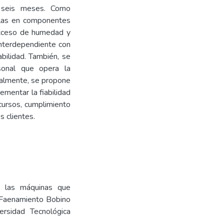
 seis meses. Como
allas en componentes
exceso de humedad y
interdependiente con
bilidad. También, se
sonal que opera la
nalmente, se propone
ementar la fiabilidad
cursos, cumplimiento
s clientes.
n las máquinas que
 Faenamiento Bobino
ersidad Tecnológica