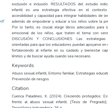
exclusión e inclusión. RESULTADOS del estudio indica
infantil es una estrategia efectiva en el context
accesibilidad y capacidad para integrar habilidades de l
df
además de empoderar y educar a los niños sobre la pre
Por lo tanto, es crucial elegir libros adecuados para 
emocional de los niños, que traten el tema con sensib
DISCUSIÓN Y CONCLUSIONES Las estrategias p
orientadas para que los educadores puedan apoyarse en 
fortaleciendo al infante en su cuidado y bienestar ca
límites y de buscar ayuda cuando sea necesario.
Keywords
Abuso sexual infantil
,
Entorno familiar
,
Estrategias educat
Prevención de riesgos
Citation
Cuenca Paladines, K. (2024). Creciendo protegidos: Es
frente al abuso sexual infantil. [Tesis de Pregrado].
Tecnològica Indoamèrica. 26 p.