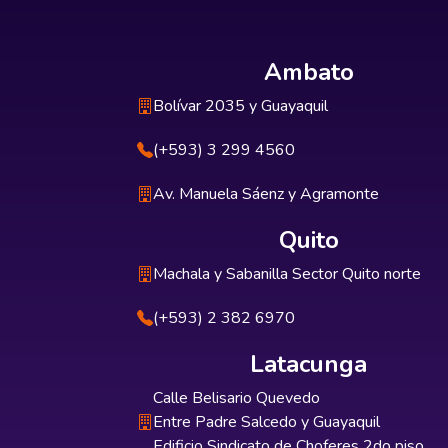
Ambato
Bolívar 2035 y Guayaquil
(+593) 3 299 4560
Av. Manuela Sáenz y Agramonte
Quito
Machala y Sabanilla Sector Quito norte
(+593) 2 382 6970
Latacunga
Calle Belisario Quevedo
Entre Padre Salcedo y Guayaquil
Edificio Sindicato de Choferes 2do piso