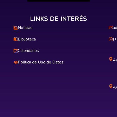
LINKS DE INTERÉS
Noticias
ad
Biblioteca
(
Calendarios
Av
Política de Uso de Datos
Av