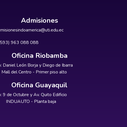
Admisiones
misionesindoamerica@uti.edu.ec
+593) 963 088 088
Oficina Riobamba
. Daniel León Borja y Diego de Ibarra
Mall del Centro - Primer piso alto
Oficina Guayaquil
. 9 de Octubre y Av. Quito Edificio
INDUAUTO - Planta baja