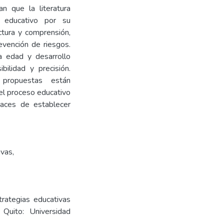
n que la literatura
o educativo por su
ectura y comprensión,
vención de riesgos.
la edad y desarrollo
ilidad y precisión.
ropuestas están
el proceso educativo
paces de establecer
ivas
,
trategias educativas
 Quito: Universidad