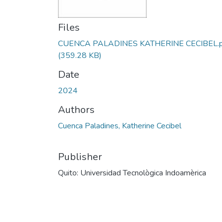
Files
CUENCA PALADINES KATHERINE CECIBEL.p
(359.28 KB)
Date
2024
Authors
Cuenca Paladines, Katherine Cecibel
Publisher
Quito: Universidad Tecnològica Indoamèrica