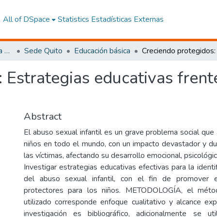
All of DSpace
Statistics
Estadísticas Externas
Facultad de Ciencias de la Educación, De la Educación y Desarrollo Social
Sede Quito
Educación básica
 Estrategias educativas frent
Abstract
El abuso sexual infantil es un grave problema social que
niños en todo el mundo, con un impacto devastador y du
las víctimas, afectando su desarrollo emocional, psicológi
Investigar estrategias educativas efectivas para la identi
del abuso sexual infantil, con el fin de promover 
protectores para los niños. METODOLOGÍA, el métod
utilizado corresponde enfoque cualitativo y alcance expl
investigación es bibliográfico, adicionalmente se uti