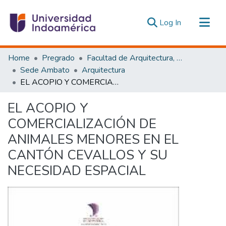
(current)
Log In
Communities & Collections
Home
Pregrado
Facultad de Arquitectura, Artes y Diseño
All of DSpace
Sede Ambato
Arquitectura
EL ACOPIO Y COMERCIALIZACIÓN DE ANIMALES MENORES EN EL CANTÓN CEVALLOS Y SU NECESIDAD ESPACIAL
Statistics
Estadísticas Externas
EL ACOPIO Y
COMERCIALIZACIÓN DE
ANIMALES MENORES EN EL
CANTÓN CEVALLOS Y SU
NECESIDAD ESPACIAL