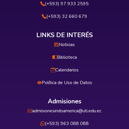
(+593) 97 933 2595
(+593) 32 660 679
LINKS DE INTERÉS
Noticias
Biblioteca
Calendarios
Política de Uso de Datos
Admisiones
admisionesindoamerica@uti.edu.ec
(+593) 963 088 088