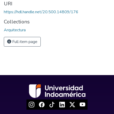
URI
https://hdl.handle.net/20.500.14809/176
Collections
Arquitectura
Full item page