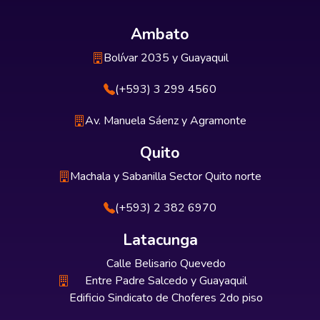
Ambato
Bolívar 2035 y Guayaquil
(+593) 3 299 4560
Av. Manuela Sáenz y Agramonte
Quito
Machala y Sabanilla Sector Quito norte
(+593) 2 382 6970
Latacunga
Calle Belisario Quevedo
Entre Padre Salcedo y Guayaquil
Edificio Sindicato de Choferes 2do piso