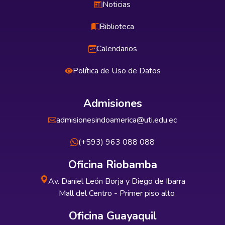
Noticias
Biblioteca
Calendarios
Política de Uso de Datos
Admisiones
admisionesindoamerica@uti.edu.ec
(+593) 963 088 088
Oficina Riobamba
Av. Daniel León Borja y Diego de Ibarra
Mall del Centro - Primer piso alto
Oficina Guayaquil