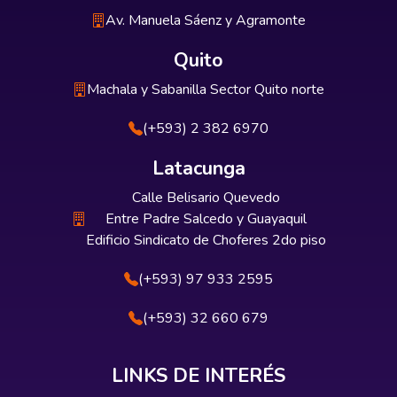
Av. Manuela Sáenz y Agramonte
Quito
Machala y Sabanilla Sector Quito norte
(+593) 2 382 6970
Latacunga
Calle Belisario Quevedo
Entre Padre Salcedo y Guayaquil
Edificio Sindicato de Choferes 2do piso
(+593) 97 933 2595
(+593) 32 660 679
LINKS DE INTERÉS