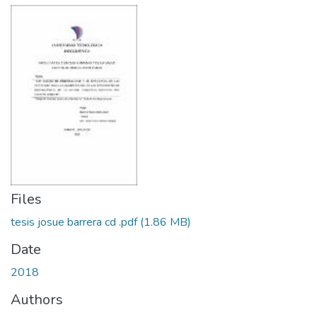
Files
tesis josue barrera cd .pdf
(1.86 MB)
Date
2018
Authors