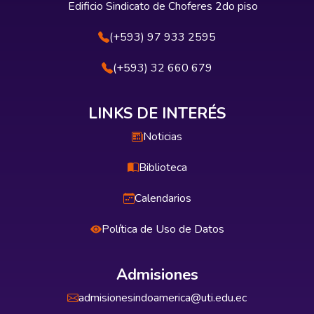
Edificio Sindicato de Choferes 2do piso
(+593) 97 933 2595
(+593) 32 660 679
LINKS DE INTERÉS
Noticias
Biblioteca
Calendarios
Política de Uso de Datos
Admisiones
admisionesindoamerica@uti.edu.ec