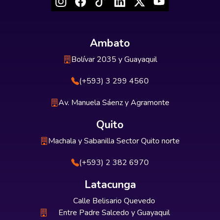
Ambato
Bolívar 2035 y Guayaquil
(+593) 3 299 4560
Av. Manuela Sáenz y Agramonte
Quito
Machala y Sabanilla Sector Quito norte
(+593) 2 382 6970
Latacunga
Calle Belisario Quevedo
Entre Padre Salcedo y Guayaquil