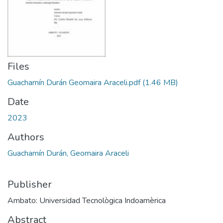
Files
Guachamín Durán Geomaira Araceli.pdf
(1.46 MB)
Date
2023
Authors
Guachamín Durán, Geomaira Araceli
Publisher
Ambato: Universidad Tecnològica Indoamèrica
Abstract