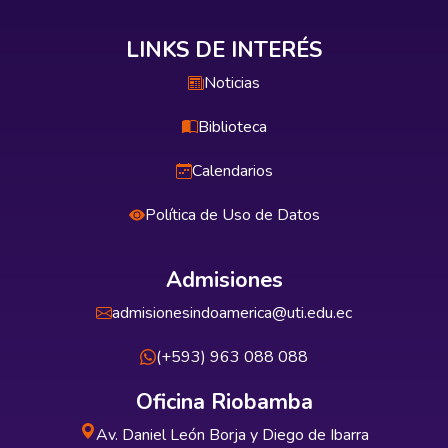
LINKS DE INTERÉS
Noticias
Biblioteca
Calendarios
Política de Uso de Datos
Admisiones
admisionesindoamerica@uti.edu.ec
(+593) 963 088 088
Oficina Riobamba
Av. Daniel León Borja y Diego de Ibarra