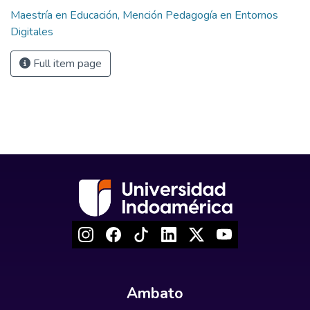
Maestría en Educación, Mención Pedagogía en Entornos
Digitales
Full item page
Ambato