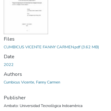
Files
CUMBICUS VICENTE FANNY CARMEN.pdf
(3.62 MB)
Date
2022
Authors
Cumbicus Vicente, Fanny Carmen
Publisher
Ambato: Universidad Tecnològica Indoamèrica