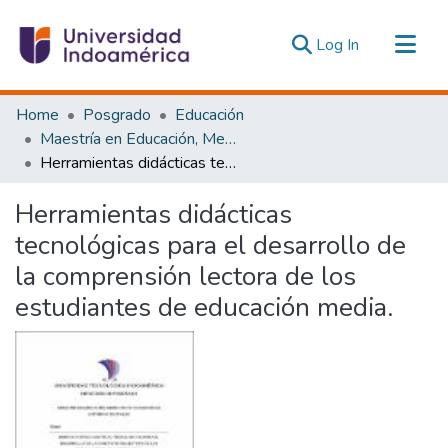
(current)
Log In
Communities & Collections
Home
Posgrado
Educación
All of DSpace
Maestría en Educación, Mención Pedagogía en Entornos Digitales
Herramientas didácticas tecnológicas para el desarrollo de la comprensión lectora de los estudiantes de educación media.
Statistics
Estadísticas Externas
Herramientas didácticas
tecnológicas para el desarrollo de
la comprensión lectora de los
estudiantes de educación media.