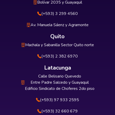
Bolívar 2035 y Guayaquil
(+593) 3 299 4560
Av. Manuela Sáenz y Agramonte
Quito
Machala y Sabanilla Sector Quito norte
(+593) 2 382 6970
Latacunga
Calle Belisario Quevedo
Entre Padre Salcedo y Guayaquil
Edificio Sindicato de Choferes 2do piso
(+593) 97 933 2595
(+593) 32 660 679