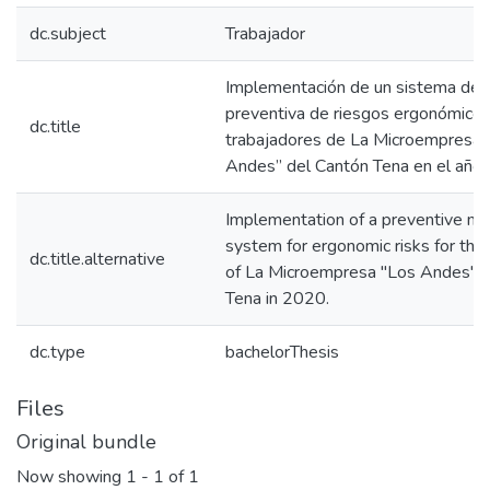
dc.subject
Trabajador
Implementación de un sistema de 
preventiva de riesgos ergonómicos
dc.title
trabajadores de La Microempresa 
Andes” del Cantón Tena en el año
Implementation of a preventive 
system for ergonomic risks for the
dc.title.alternative
of La Microempresa "Los Andes" o
Tena in 2020.
dc.type
bachelorThesis
Files
Original bundle
Now showing
1 - 1 of 1