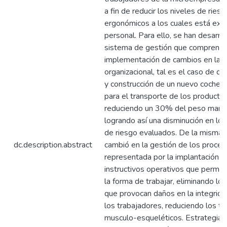
a fin de reducir los niveles de ries
ergonómicos a los cuales está exp
personal. Para ello, se han desarro
sistema de gestión que comprende
implementación de cambios en la g
organizacional, tal es el caso de de
y construcción de un nuevo coche ut
para el transporte de los productos
reduciendo un 30% del peso mane
logrando así una disminución en los
de riesgo evaluados. De la misma 
dc.description.abstract
cambió en la gestión de los proces
representada por la implantación d
instructivos operativos que permit
la forma de trabajar, eliminando los
que provocan daños en la integridad
los trabajadores, reduciendo los tr
musculo-esqueléticos. Estrategias