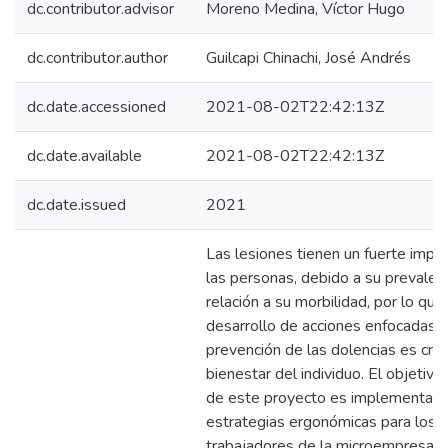
dc.contributor.advisor
Moreno Medina, Víctor Hugo
dc.contributor.author
Guilcapi Chinachi, José Andrés
dc.date.accessioned
2021-08-02T22:42:13Z
dc.date.available
2021-08-02T22:42:13Z
dc.date.issued
2021
Las lesiones tienen un fuerte impa
las personas, debido a su prevalen
relación a su morbilidad, por lo que,
desarrollo de acciones enfocadas a
prevención de las dolencias es cruci
bienestar del individuo. El objetivo 
de este proyecto es implementar
estrategias ergonómicas para los
trabajadores de la microempresa 