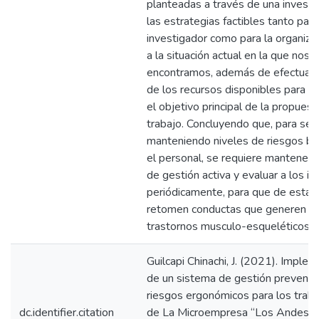
planteadas a través de una investi
las estrategias factibles tanto para
investigador como para la organizac
a la situación actual en la que nos
encontramos, además de efectuar u
de los recursos disponibles para la
el objetivo principal de la propues
trabajo. Concluyendo que, para seg
manteniendo niveles de riesgos ba
el personal, se requiere mantener 
de gestión activa y evaluar a los i
periódicamente, para que de esta 
retomen conductas que generen lo
trastornos musculo-esqueléticos.
Guilcapi Chinachi, J. (2021). Imple
de un sistema de gestión preventi
riesgos ergonómicos para los trab
dc.identifier.citation
de La Microempresa “Los Andes” 