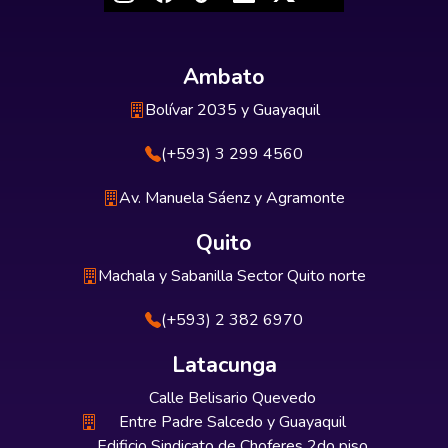
Ambato
Bolívar 2035 y Guayaquil
(+593) 3 299 4560
Av. Manuela Sáenz y Agramonte
Quito
Machala y Sabanilla Sector Quito norte
(+593) 2 382 6970
Latacunga
Calle Belisario Quevedo
Entre Padre Salcedo y Guayaquil
Edificio Sindicato de Choferes 2do piso