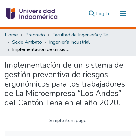
(current)
Log In
Communities & Collections
Home
Pregrado
Facultad de Ingeniería y Tecnologías de la Información y la Comunicación
All of DSpace
Sede Ambato
Ingeniería Industrial
Implementación de un sistema de gestión preventiva de riesgos ergonómicos para los trabajadores de La Microempresa “Los Andes” del Cantón Tena en el año 2020.
Statistics
Estadísticas Externas
Implementación de un sistema de
gestión preventiva de riesgos
ergonómicos para los trabajadores
de La Microempresa “Los Andes”
del Cantón Tena en el año 2020.
Simple item page