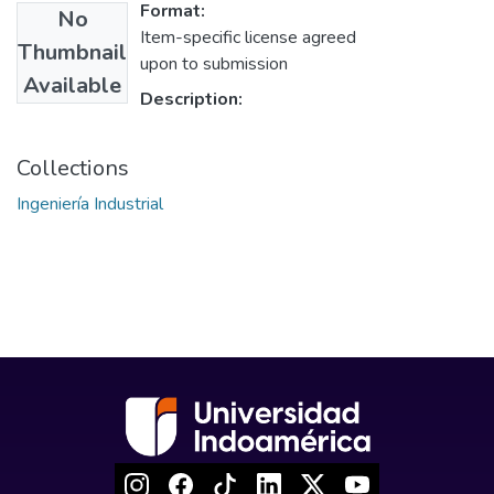
Format:
No
Item-specific license agreed
Thumbnail
upon to submission
Available
Description:
Collections
Ingeniería Industrial