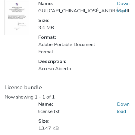
Name:
Down
GUILCAPI_CHINACHI_JOSÉ_ANDRÉS.pdf
load
Size:
3.4 MB
Format:
Adobe Portable Document
Format
Description:
Acceso Abierto
License bundle
Now showing
1 - 1 of 1
Name:
Down
license.txt
load
Size:
13.47 KB