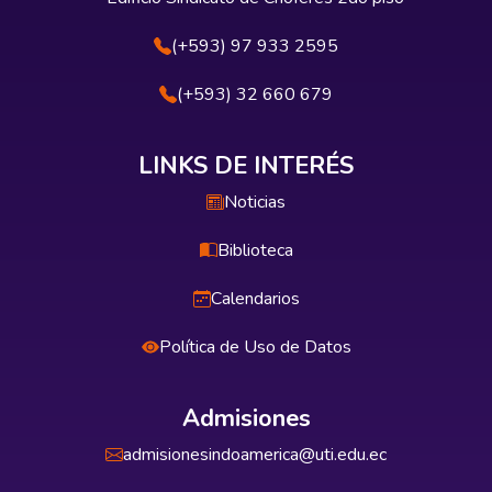
(+593) 97 933 2595
(+593) 32 660 679
LINKS DE INTERÉS
Noticias
Biblioteca
Calendarios
Política de Uso de Datos
Admisiones
admisionesindoamerica@uti.edu.ec