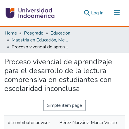
(current)
Log In
Communities & Collections
Home
Posgrado
Educación
All of DSpace
Maestría en Educación, Mención Innovación y Liderazgo Educativo
Proceso vivencial de aprendizaje para el desarrollo de la lectura comprensiva en estudiantes con escolaridad inconclusa
Statistics
Estadísticas Externas
Proceso vivencial de aprendizaje
para el desarrollo de la lectura
comprensiva en estudiantes con
escolaridad inconclusa
Simple item page
dc.contributor.advisor
Pérez Narváez, Marco Vinicio