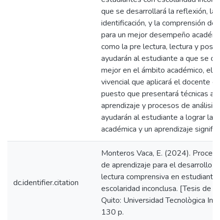
que se desarrollará la reflexión, la
identificación, y la comprensión de
para un mejor desempeño académi
como la pre lectura, lectura y pos l
ayudarán al estudiante a que se d
mejor en el ámbito académico, el 
vivencial que aplicará el docente es
puesto que presentará técnicas ac
aprendizaje y procesos de análisis
ayudarán al estudiante a lograr la 
académica y un aprendizaje significa
Monteros Vaca, E. (2024). Proceso 
de aprendizaje para el desarrollo d
lectura comprensiva en estudiante
dc.identifier.citation
escolaridad inconclusa. [Tesis de M
Quito: Universidad Tecnològica Ind
130 p.