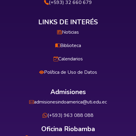
(+593) 32 660 679
LINKS DE INTERÉS
Noticias
Biblioteca
Calendarios
Política de Uso de Datos
Admisiones
admisionesindoamerica@uti.edu.ec
(+593) 963 088 088
Oficina Riobamba