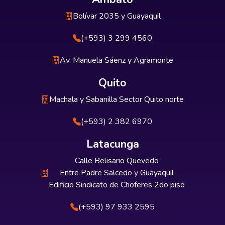
Bolívar 2035 y Guayaquil
(+593) 3 299 4560
Av. Manuela Sáenz y Agramonte
Quito
Machala y Sabanilla Sector Quito norte
(+593) 2 382 6970
Latacunga
Calle Belisario Quevedo
Entre Padre Salcedo y Guayaquil
Edificio Sindicato de Choferes 2do piso
(+593) 97 933 2595