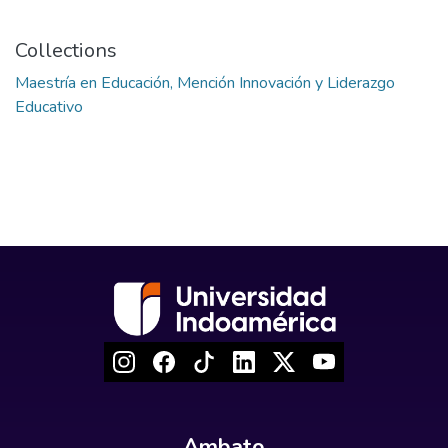
Collections
Maestría en Educación, Mención Innovación y Liderazgo
Educativo
Ambato