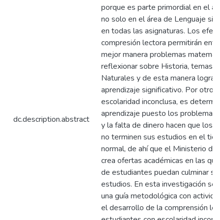
porque es parte primordial en el ap
no solo en el área de Lenguaje sin
en todas las asignaturas. Los efect
compresión lectora permitirán ent
mejor manera problemas matemáti
reflexionar sobre Historia, temas d
Naturales y de esta manera lograr 
aprendizaje significativo. Por otro l
escolaridad inconclusa, es determi
aprendizaje puesto los problemas f
dc.description.abstract
y la falta de dinero hacen que los 
no terminen sus estudios en el ti
normal, de ahí que el Ministerio de
crea ofertas académicas en las que
de estudiantes puedan culminar su
estudios. En esta investigación se
una guía metodológica con activid
el desarrollo de la comprensión lec
estudiantes con escolaridad inconc