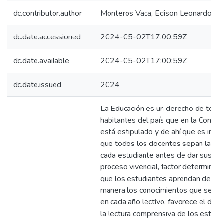
dc.contributor.author
Monteros Vaca, Edison Leonardo
dc.date.accessioned
2024-05-02T17:00:59Z
dc.date.available
2024-05-02T17:00:59Z
dc.date.issued
2024
La Educación es un derecho de tod
habitantes del país que en la Const
está estipulado y de ahí que es im
que todos los docentes sepan la r
cada estudiante antes de dar sus cl
proceso vivencial, factor determina
que los estudiantes aprendan de m
manera los conocimientos que se 
en cada año lectivo, favorece el de
la lectura comprensiva de los estu