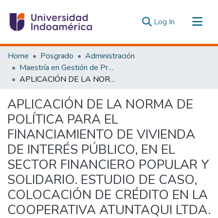
(current)
Log In
Communities & Collections
Home
Posgrado
Administración
All of DSpace
Maestría en Gestión de Proyectos Socioproductivos
APLICACIÓN DE LA NORMA DE POLÍTICA PARA EL FINANCIAMIENTO DE VIVIENDA DE INTERÉS PÚBLICO, EN EL SECTOR FINANCIERO POPULAR Y SOLIDARIO. ESTUDIO DE CASO, COLOCACIÓN DE CRÉDITO EN LA COOPERATIVA ATUNTAQUI LTDA.
Statistics
Estadísticas Externas
APLICACIÓN DE LA NORMA DE
POLÍTICA PARA EL
FINANCIAMIENTO DE VIVIENDA
DE INTERÉS PÚBLICO, EN EL
SECTOR FINANCIERO POPULAR Y
SOLIDARIO. ESTUDIO DE CASO,
COLOCACIÓN DE CRÉDITO EN LA
COOPERATIVA ATUNTAQUI LTDA.