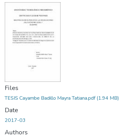
Files
TESIS Cayambe Badillo Mayra Tatiana.pdf
(1.94 MB)
Date
2017-03
Authors