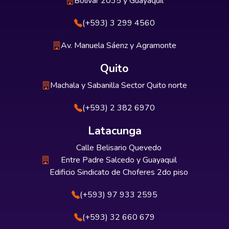
Bolívar 2035 y Guayaquil
(+593) 3 299 4560
Av. Manuela Sáenz y Agramonte
Quito
Machala y Sabanilla Sector Quito norte
(+593) 2 382 6970
Latacunga
Calle Belisario Quevedo
Entre Padre Salcedo y Guayaquil
Edificio Sindicato de Choferes 2do piso
(+593) 97 933 2595
(+593) 32 660 679