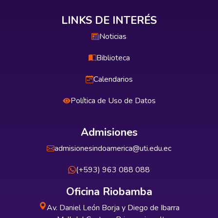
LINKS DE INTERÉS
Noticias
Biblioteca
Calendarios
Política de Uso de Datos
Admisiones
admisionesindoamerica@uti.edu.ec
(+593) 963 088 088
Oficina Riobamba
Av. Daniel León Borja y Diego de Ibarra