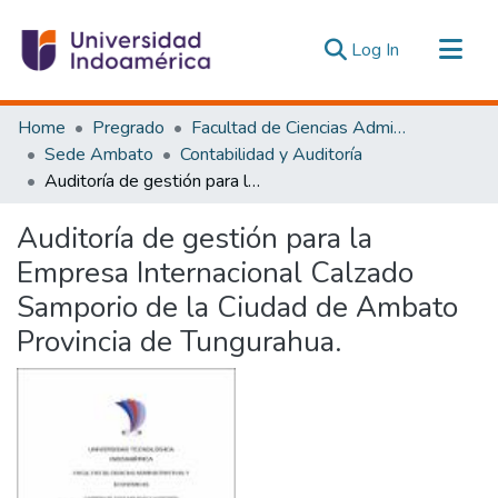
(current)
Log In
Communities & Collections
Home
Pregrado
Facultad de Ciencias Administrativas y Económicas
All of DSpace
Sede Ambato
Contabilidad y Auditoría
Auditoría de gestión para la Empresa Internacional Calzado Samporio de la Ciudad de Ambato Provincia de Tungurahua.
Statistics
Estadísticas Externas
Auditoría de gestión para la
Empresa Internacional Calzado
Samporio de la Ciudad de Ambato
Provincia de Tungurahua.