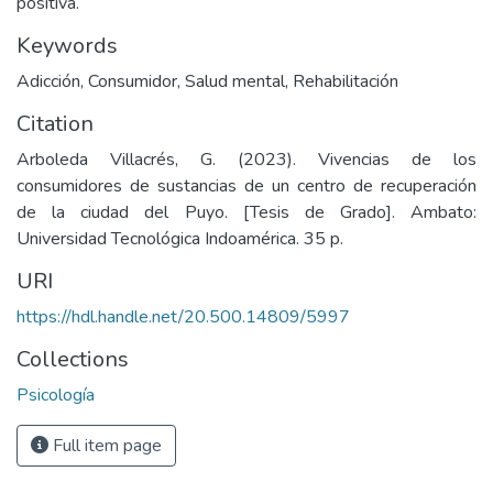
positiva.
Keywords
Adicción
,
Consumidor
,
Salud mental
,
Rehabilitación
Citation
Arboleda Villacrés, G. (2023). Vivencias de los
consumidores de sustancias de un centro de recuperación
de la ciudad del Puyo. [Tesis de Grado]. Ambato:
Universidad Tecnológica Indoamérica. 35 p.
URI
https://hdl.handle.net/20.500.14809/5997
Collections
Psicología
Full item page