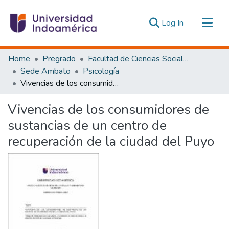
(current)
Log In
Communities & Collections
Home
Pregrado
Facultad de Ciencias Sociales y Humanas
All of DSpace
Sede Ambato
Psicología
Vivencias de los consumidores de sustancias de un centro de recuperación de la ciudad del Puyo
Statistics
Estadísticas Externas
Vivencias de los consumidores de
sustancias de un centro de
recuperación de la ciudad del Puyo