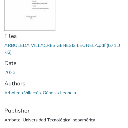
Files
ARBOLEDA VILLACRES GENESIS LEONELA.pdf
(871.3
KB)
Date
2023
Authors
Arboleda Villacrés, Génesis Leonela
Publisher
Ambato: Universidad Tecnológica Indoamérica