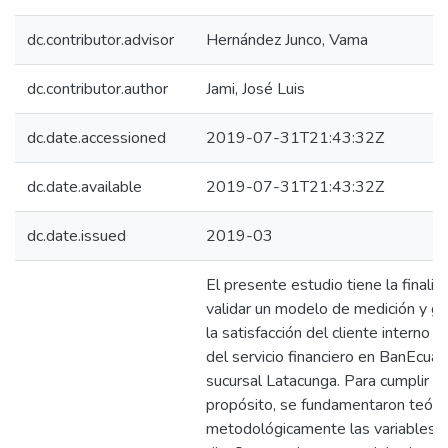
dc.contributor.advisor
Hernández Junco, Vama
dc.contributor.author
Jami, José Luis
dc.date.accessioned
2019-07-31T21:43:32Z
dc.date.available
2019-07-31T21:43:32Z
dc.date.issued
2019-03
El presente estudio tiene la finali
validar un modelo de medición y g
la satisfacción del cliente interno y 
del servicio financiero en BanEcua
sucursal Latacunga. Para cumplir c
propósito, se fundamentaron teóric
metodológicamente las variables p