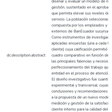
diseñar y evaluar un modelo de me
gestión, sustentado en el aprobado
que permita elevar sus niveles de c
servicio. La población seleccionad
compuesta por los empleados y cl
externos de BanEcuador sucursal 
Como instrumentos de investigació
aplicadas encuestas (una a cada ti
cliente) cuya calificación permitió re
dc.description.abstract
cuadro comparativo en función de 
las principales falencias y necesid
perfeccionamiento del trabajo que r
entidad en el proceso de atención a
El diseño investigativo fue cuantita
experimental y transversal, cuyas
conclusiones y recomendaciones se
a la propuesta de un nuevo model
medición y gestión de la satisfacci
cliente interno para la calidad del s