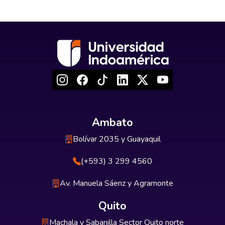
Ambato
Bolívar 2035 y Guayaquil
(+593) 3 299 4560
Av. Manuela Sáenz y Agramonte
Quito
Machala y Sabanilla Sector Quito norte