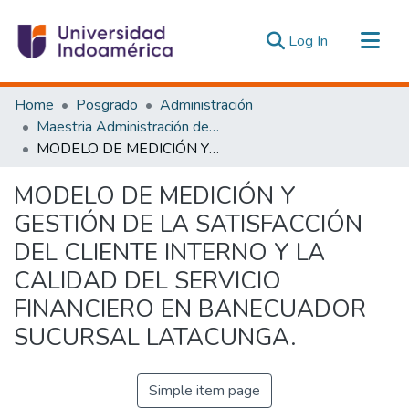
(current)
Log In
Communities & Collections
Home
Posgrado
Administración
All of DSpace
Maestria Administración de las Organizaciones de la Economía Social y Solidaria
MODELO DE MEDICIÓN Y GESTIÓN DE LA SATISFACCIÓN DEL CLIENTE INTERNO Y LA CALIDAD DEL SERVICIO FINANCIERO EN BANECUADOR SUCURSAL LATACUNGA.
Statistics
Estadísticas Externas
MODELO DE MEDICIÓN Y
GESTIÓN DE LA SATISFACCIÓN
DEL CLIENTE INTERNO Y LA
CALIDAD DEL SERVICIO
FINANCIERO EN BANECUADOR
SUCURSAL LATACUNGA.
Simple item page