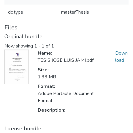
dc.type
masterThesis
Files
Original bundle
Now showing
1 - 1 of 1
Name:
Down
TESIS JOSE LUIS JAMI.pdf
load
Size:
1.33 MB
Format:
Adobe Portable Document
Format
Description:
License bundle