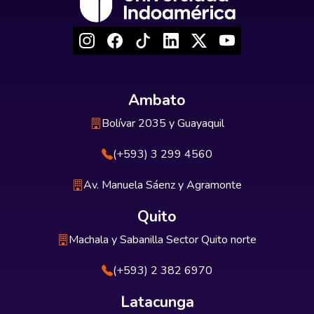
Ambato
Bolívar 2035 y Guayaquil
(+593) 3 299 4560
Av. Manuela Sáenz y Agramonte
Quito
Machala y Sabanilla Sector Quito norte
(+593) 2 382 6970
Latacunga