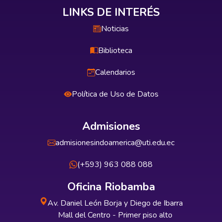
LINKS DE INTERÉS
Noticias
Biblioteca
Calendarios
Política de Uso de Datos
Admisiones
admisionesindoamerica@uti.edu.ec
(+593) 963 088 088
Oficina Riobamba
Av. Daniel León Borja y Diego de Ibarra
Mall del Centro - Primer piso alto