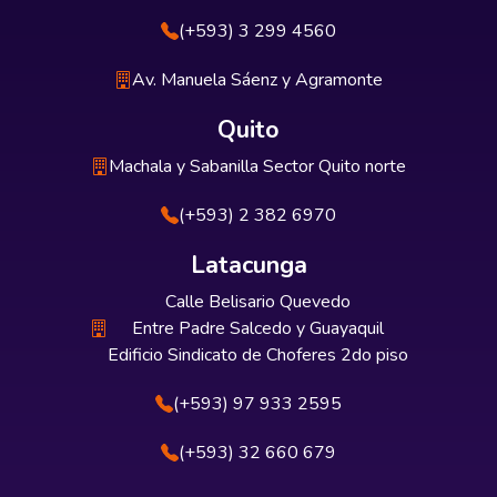
(+593) 3 299 4560
Av. Manuela Sáenz y Agramonte
Quito
Machala y Sabanilla Sector Quito norte
(+593) 2 382 6970
Latacunga
Calle Belisario Quevedo
Entre Padre Salcedo y Guayaquil
Edificio Sindicato de Choferes 2do piso
(+593) 97 933 2595
(+593) 32 660 679