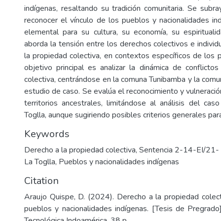
indígenas, resaltando su tradición comunitaria. Se subra
reconocer el vínculo de los pueblos y nacionalidades ind
elemental para su cultura, su economía, su espirituali
aborda la tensión entre los derechos colectivos e individ
la propiedad colectiva, en contextos específicos de los 
objetivo principal es analizar la dinámica de conflicto
colectiva, centrándose en la comuna Tunibamba y la comu
estudio de caso. Se evalúa el reconocimiento y vulneraci
territorios ancestrales, limitándose al análisis del ca
Toglla, aunque sugiriendo posibles criterios generales par
Keywords
Derecho a la propiedad colectiva
,
Sentencia 2-14-EI/21
La Toglla
,
Pueblos y nacionalidades indígenas
Citation
Araujo Quispe, D. (2024). Derecho a la propiedad colect
pueblos y nacionalidades indígenas. [Tesis de Pregrado]
Tecnológica Indoamérica. 38 p.