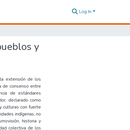
Log In
pueblos y
 la extensión de los
ta de consenso entre
encia de estándares
ador, declarado como
y culturas con fuerte
nidades indígenas, no
movisión, historia y
dad colectiva de los