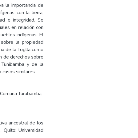
ya la importancia de
ígenas con la tierra,
dad e integridad. Se
uales en relación con
pueblos indígenas. El
s sobre la propiedad
na de la Toglla como
ón de derechos sobre
so Tunibamba y de la
a casos similares.
- Comuna Turubamba
,
iva ancestral de los
. Quito: Universidad