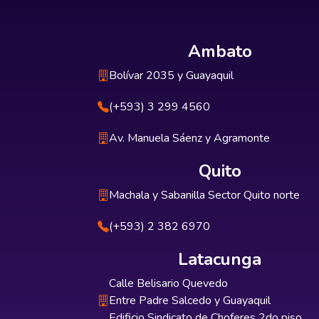
Ambato
Bolívar 2035 y Guayaquil
(+593) 3 299 4560
Av. Manuela Sáenz y Agramonte
Quito
Machala y Sabanilla Sector Quito norte
(+593) 2 382 6970
Latacunga
Calle Belisario Quevedo
Entre Padre Salcedo y Guayaquil
Edificio Sindicato de Choferes 2do piso