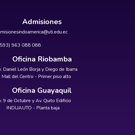
Admisiones
misionesindoamerica@uti.edu.ec
+593) 963 088 088
Oficina Riobamba
. Daniel León Borja y Diego de Ibarra
Mall del Centro - Primer piso alto
Oficina Guayaquil
. 9 de Octubre y Av. Quito Edificio
INDUAUTO - Planta baja