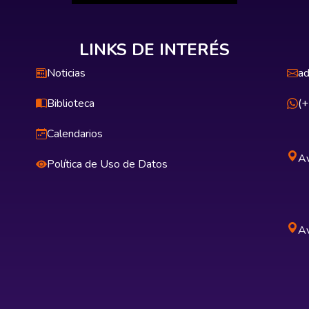
LINKS DE INTERÉS
Noticias
ad
Biblioteca
(
Calendarios
Av
Política de Uso de Datos
Av