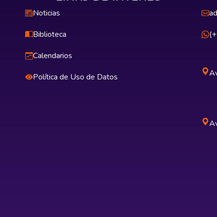
Noticias
ad
Biblioteca
(
Calendarios
Av
Política de Uso de Datos
Av