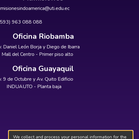
misionesindoamerica@uti.edu.ec
+593) 963 088 088
Oficina Riobamba
. Daniel León Borja y Diego de Ibarra
Mall del Centro - Primer piso alto
Oficina Guayaquil
. 9 de Octubre y Av. Quito Edificio
INDUAUTO - Planta baja
We collect and process your personal information for the