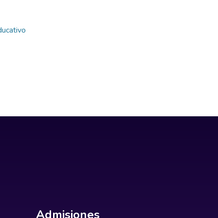
ducativo
Admisiones