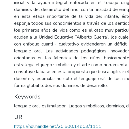
inicial y la ayuda integral enfocada en el trabajo dir
dominios del desarrollo del niño, con la finalidad de enr
en esta etapa importante de la vida del infante, és
esponja todos sus conocimientos a través de los sentid
los primeros años de vida como es el caso muy particu
acuden a la Unidad Educativa “Alberto Guerra”, los cuale
con enfoque cuanti - cualitativo evidenciaron un déficit
lenguaje oral. Las actividades pedagógicas innovador
orientadas en las falencias de los niños, básicamen
estrategia el juego simbólico y el arte como herramienta
constituye la base en esta propuesta que busca agilizar el 
docente y estimular no solo el lenguaje oral de los ni
forma global todos sus dominios de desarrollo.
Keywords
lenguaje oral
,
estimulación
,
juegos simbólicos
,
dominios
,
d
URI
https://hdl.handle.net/20.500.14809/1111