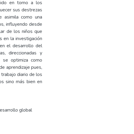
igido en torno a los
iquecer sus destrezas
te asimila como una
os, influyendo desde
lar de los niños que
s en la investigación
 en el desarrollo del
as, direccionadas y
te se optimiza como
 de aprendizaje pues,
trabajo diario de los
ños sino más bien en
esarrollo global