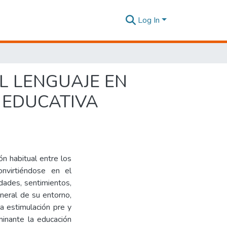
Log In
L LENGUAJE EN
D EDUCATIVA
ón habitual entre los
nvirtiéndose en el
dades, sentimientos,
neral de su entorno,
a estimulación pre y
minante la educación