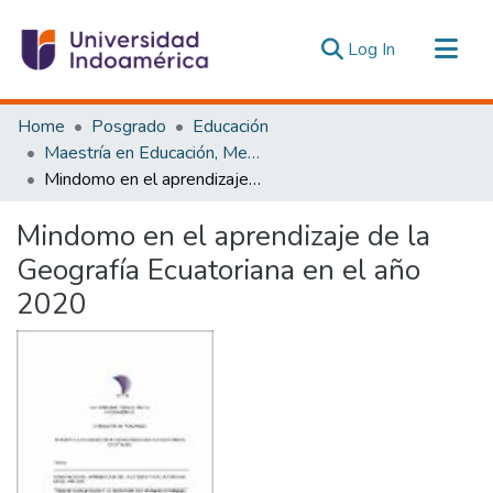
(current)
Log In
Communities & Collections
Home
Posgrado
Educación
All of DSpace
Maestría en Educación, Mención Pedagogía en Entornos Digitales
Mindomo en el aprendizaje de la Geografía Ecuatoriana en el año 2020
Statistics
Estadísticas Externas
Mindomo en el aprendizaje de la
Geografía Ecuatoriana en el año
2020