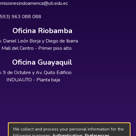
misionesindoamerica@uti.edu.ec
+593) 963 088 088
Oficina Riobamba
. Daniel León Borja y Diego de Ibarra
Mall del Centro - Primer piso alto
Oficina Guayaquil
. 9 de Octubre y Av. Quito Edificio
INDUAUTO - Planta baja
We collect and process your personal information for the
following purposes:
Authentication, Preferences,