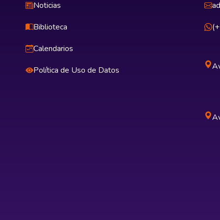
Noticias
ad
Biblioteca
(
Calendarios
Av
Política de Uso de Datos
Av