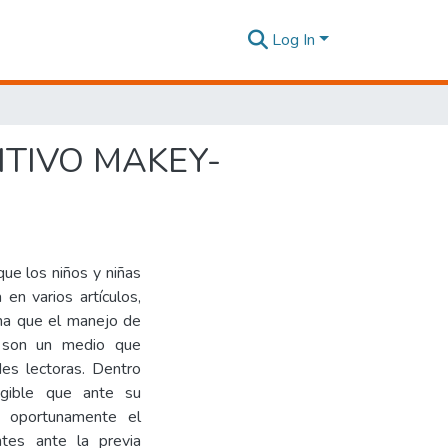
Log In
ITIVO MAKEY-
que los niños y niñas
 en varios artículos,
ina que el manejo de
a son un medio que
des lectoras. Dentro
angible que ante su
r oportunamente el
tes ante la previa