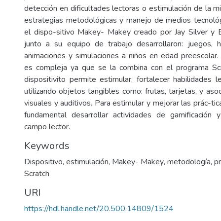
detección en dificultades lectoras o estimulación de la 
estrategias metodológicas y manejo de medios tecnológ
el dispo-sitivo Makey- Makey creado por Jay Silver y
junto a su equipo de trabajo desarrollaron: juegos, his
animaciones y simulaciones a niños en edad preescolar
es compleja ya que se la combina con el programa S
dispositivito permite estimular, fortalecer habilidades 
utilizando objetos tangibles como: frutas, tarjetas, y aso
visuales y auditivos. Para estimular y mejorar las prác-t
fundamental desarrollar actividades de gamificación y
campo lector.
Keywords
Dispositivo
,
estimulación
,
Makey- Makey
,
metodología
,
p
Scratch
URI
https://hdl.handle.net/20.500.14809/1524