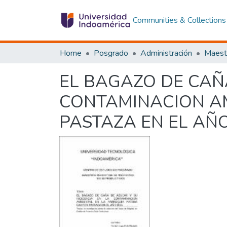
Communities & Collections
Home
Posgrado
Administración
EL BAGAZO DE CAÑA
CONTAMINACION AM
PASTAZA EN EL AÑO