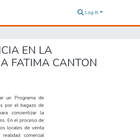
Log In
CIA EN LA
IA FATIMA CANTON
tar un Programa de
os por el bagazo de
ra concientizar la
es. En el proceso de
 los locales de venta
 realidad comercial