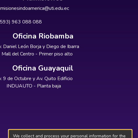
misionesindoamerica@uti.edu.ec
+593) 963 088 088
Oficina Riobamba
. Daniel León Borja y Diego de Ibarra
Mall del Centro - Primer piso alto
Oficina Guayaquil
. 9 de Octubre y Av. Quito Edificio
INDUAUTO - Planta baja
We collect and process your personal information for the