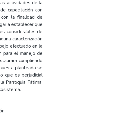
as actividades de la
 de capacitación con
con la finalidad de
ugar a establecer que
des considerables de
guna caracterización
abajo efectuado en la
ón para el manejo de
staurara cumpliendo
opuesta planteada se
o que es perjudicial
la Parroquia Fátima,
cosistema.
ón.