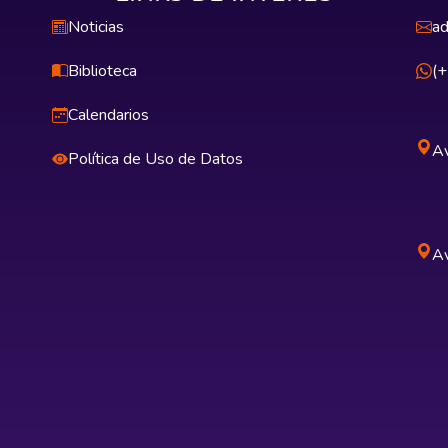
Noticias
ad
Biblioteca
(
Calendarios
Av
Política de Uso de Datos
Av