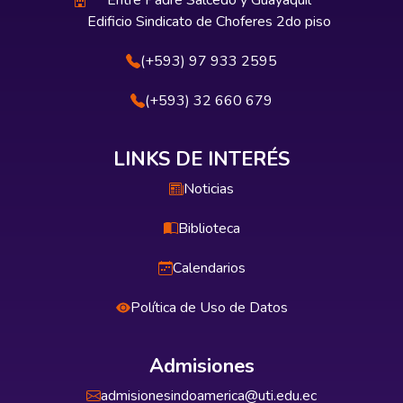
Entre Padre Salcedo y Guayaquil
Edificio Sindicato de Choferes 2do piso
(+593) 97 933 2595
(+593) 32 660 679
LINKS DE INTERÉS
Noticias
Biblioteca
Calendarios
Política de Uso de Datos
Admisiones
admisionesindoamerica@uti.edu.ec