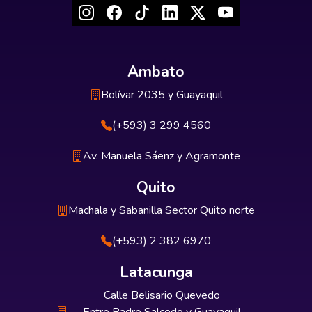
Ambato
Bolívar 2035 y Guayaquil
(+593) 3 299 4560
Av. Manuela Sáenz y Agramonte
Quito
Machala y Sabanilla Sector Quito norte
(+593) 2 382 6970
Latacunga
Calle Belisario Quevedo