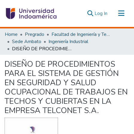
(current)
Log In
Communities & Collections
Home
Pregrado
Facultad de Ingeniería y Tecnologías de la Información y la Comunicación
All of DSpace
Sede Ambato
Ingeniería Industrial
DISEÑO DE PROCEDIMIENTOS PARA EL SISTEMA DE GESTIÓN EN SEGURIDAD Y SALUD OCUPACIONAL DE TRABAJOS EN TECHOS Y CUBIERTAS EN LA EMPRESA TELCONET S.A.
Statistics
Estadísticas Externas
DISEÑO DE PROCEDIMIENTOS
PARA EL SISTEMA DE GESTIÓN
EN SEGURIDAD Y SALUD
OCUPACIONAL DE TRABAJOS EN
TECHOS Y CUBIERTAS EN LA
EMPRESA TELCONET S.A.