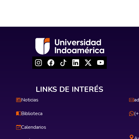
LINKS DE INTERÉS
Noticias
ad
Biblioteca
(
Calendarios
Av