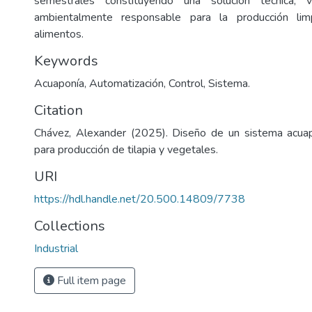
semestrales constituyendo una solución técnica, vi
ambientalmente responsable para la producción lim
alimentos.
Keywords
Acuaponía, Automatización, Control, Sistema.
Citation
Chávez, Alexander (2025). Diseño de un sistema acua
para producción de tilapia y vegetales.
URI
https://hdl.handle.net/20.500.14809/7738
Collections
Industrial
Full item page