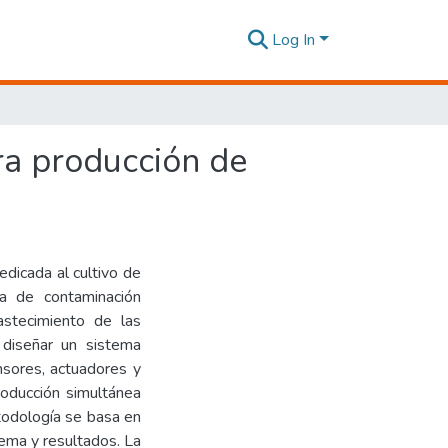
Log In
ra producción de
edicada al cultivo de
ma de contaminación
astecimiento de las
 diseñar un sistema
nsores, actuadores y
roducción simultánea
todología se basa en
tema y resultados. La