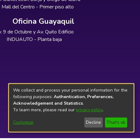
Mall del Centro - Primer piso alto
Oficina Guayaquil
. 9 de Octubre y Av. Quito Edificio
INDUAUTO - Planta baja
We collect and process your personal information for the
following purposes:
Authentication, Preferences,
Acknowledgement and Statistics
.
To learn more, please read our
privacy policy
.
Customize
Decline
That's ok