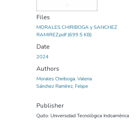
Files
MORALES CHIRIBOGA y SANCHEZ
RAMIREZ.pdf
(699.5 KB)
Date
2024
Authors
Morales Chiriboga, Valeria
Sánchez Ramírez, Felipe
Publisher
Quito: Universidad Tecnològica Indoamèrica