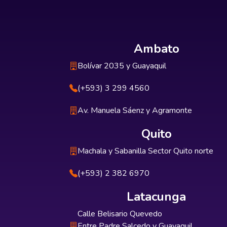
Ambato
Bolívar 2035 y Guayaquil
(+593) 3 299 4560
Av. Manuela Sáenz y Agramonte
Quito
Machala y Sabanilla Sector Quito norte
(+593) 2 382 6970
Latacunga
Calle Belisario Quevedo
Entre Padre Salcedo y Guayaquil