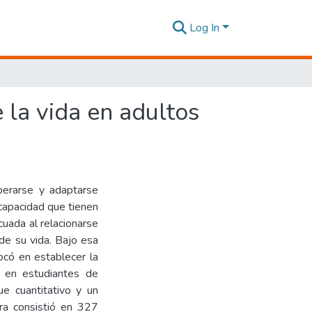
Log In
 la vida en adultos
uperarse y adaptarse
 capacidad que tienen
uada al relacionarse
 de su vida. Bajo esa
ocó en establecer la
ia en estudiantes de
ue cuantitativo y un
tra consistió en 327