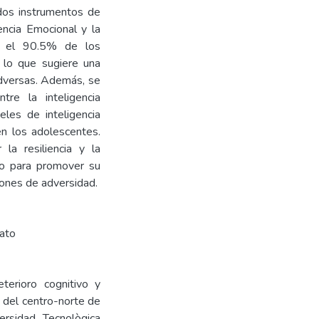
 dos instrumentos de
encia Emocional y la
ue el 90.5% de los
, lo que sugiere una
adversas. Además, se
ntre la inteligencia
eles de inteligencia
en los adolescentes.
 la resiliencia y la
ato para promover su
iones de adversidad.
rato
terioro cognitivo y
 del centro-norte de
ersidad Tecnològica