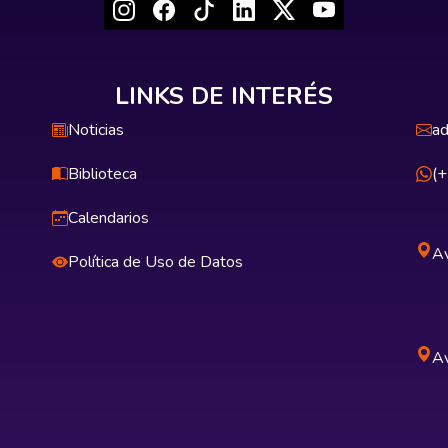
LINKS DE INTERÉS
Noticias
ad
Biblioteca
(
Calendarios
Av
Política de Uso de Datos
Av