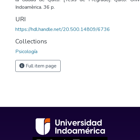
Indoamèrica. 36 p.
URI
https://hdl.handle.net/20.500.14809/6736
Collections
Psicología
Full item page