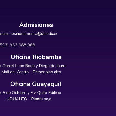
Admisiones
misionesindoamerica@uti.edu.ec
+593) 963 088 088
Oficina Riobamba
. Daniel León Borja y Diego de Ibarra
Mall del Centro - Primer piso alto
Oficina Guayaquil
. 9 de Octubre y Av. Quito Edificio
INDUAUTO - Planta baja