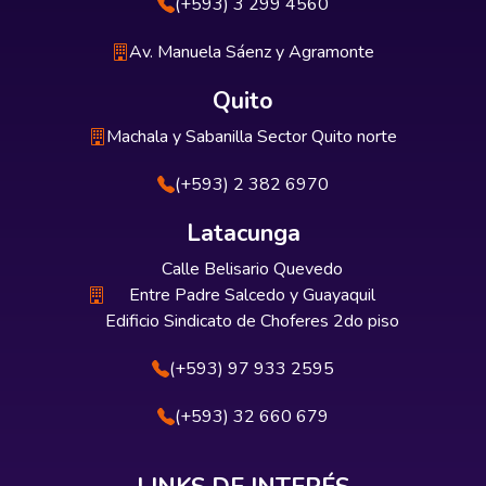
(+593) 3 299 4560
Av. Manuela Sáenz y Agramonte
Quito
Machala y Sabanilla Sector Quito norte
(+593) 2 382 6970
Latacunga
Calle Belisario Quevedo
Entre Padre Salcedo y Guayaquil
Edificio Sindicato de Choferes 2do piso
(+593) 97 933 2595
(+593) 32 660 679