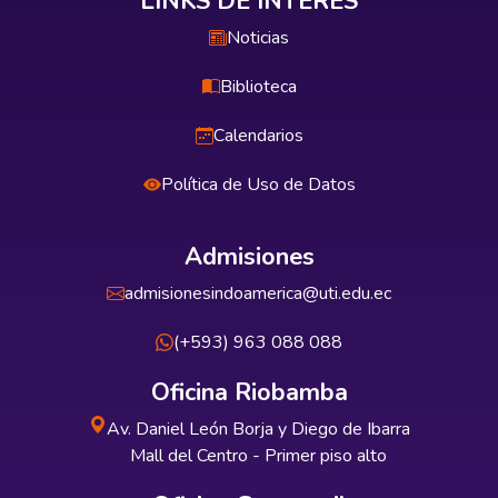
LINKS DE INTERÉS
Noticias
Biblioteca
Calendarios
Política de Uso de Datos
Admisiones
admisionesindoamerica@uti.edu.ec
(+593) 963 088 088
Oficina Riobamba
Av. Daniel León Borja y Diego de Ibarra
Mall del Centro - Primer piso alto