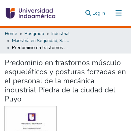
(current)
Log In
Communities & Collections
Home
Posgrado
Industrial
All of DSpace
Maestría en Seguridad, Salud e Higiene Industrial
Predominio en trastornos músculo esqueléticos y posturas forzadas en el personal de la mecánica industrial Piedra de la ciudad del Puyo
Statistics
Estadísticas Externas
Predominio en trastornos músculo
esqueléticos y posturas forzadas en
el personal de la mecánica
industrial Piedra de la ciudad del
Puyo