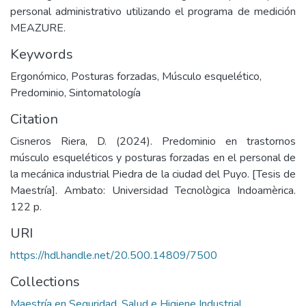
personal administrativo utilizando el programa de medición
MEAZURE.
Keywords
Ergonómico
,
Posturas forzadas
,
Músculo esquelético
,
Predominio
,
Sintomatología
Citation
Cisneros Riera, D. (2024). Predominio en trastornos
músculo esqueléticos y posturas forzadas en el personal de
la mecánica industrial Piedra de la ciudad del Puyo. [Tesis de
Maestría]. Ambato: Universidad Tecnològica Indoamèrica.
122 p.
URI
https://hdl.handle.net/20.500.14809/7500
Collections
Maestría en Seguridad, Salud e Higiene Industrial