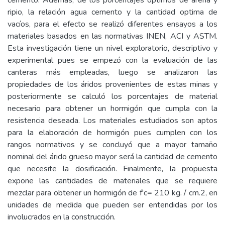
cemento. Además, de los porcentajes óptimos de arena y
ripio, la relación agua cemento y la cantidad optima de
vacíos, para el efecto se realizó diferentes ensayos a los
materiales basados en las normativas INEN, ACI y ASTM.
Esta investigación tiene un nivel exploratorio, descriptivo y
experimental pues se empezó con la evaluación de las
canteras más empleadas, luego se analizaron las
propiedades de los áridos provenientes de estas minas y
posteriormente se calculó los porcentajes de material
necesario para obtener un hormigón que cumpla con la
resistencia deseada. Los materiales estudiados son aptos
para la elaboración de hormigón pues cumplen con los
rangos normativos y se concluyó que a mayor tamaño
nominal del árido grueso mayor será la cantidad de cemento
que necesite la dosificación. Finalmente, la propuesta
expone las cantidades de materiales que se requiere
mezclar para obtener un hormigón de f'c= 210 kg. / cm.2, en
unidades de medida que pueden ser entendidas por los
involucrados en la construcción.