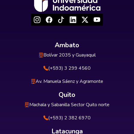
Ambato
Bolívar 2035 y Guayaquil
(+593) 3 299 4560
Av. Manuela Sáenz y Agramonte
Quito
Machala y Sabanilla Sector Quito norte
(+593) 2 382 6970
Latacunga