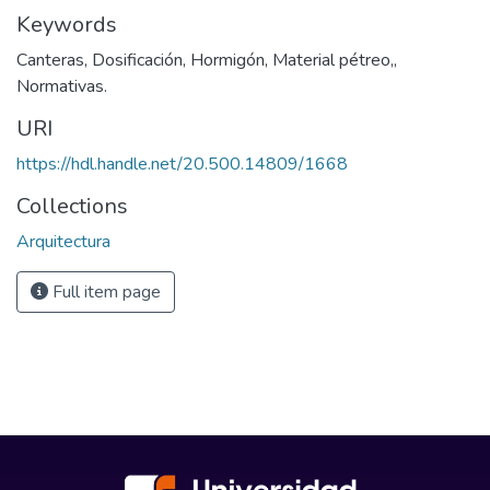
Keywords
Canteras
,
Dosificación
,
Hormigón
,
Material pétreo,
,
Normativas.
URI
https://hdl.handle.net/20.500.14809/1668
Collections
Arquitectura
Full item page