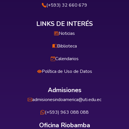
(+593) 32 660 679
LINKS DE INTERÉS
Noticias
Biblioteca
Calendarios
Política de Uso de Datos
Admisiones
admisionesindoamerica@uti.edu.ec
(+593) 963 088 088
Oficina Riobamba