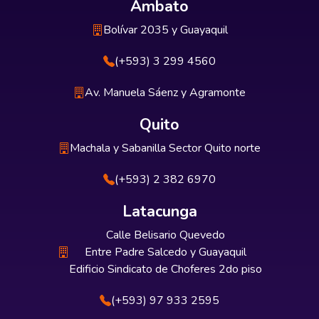
Ambato
Bolívar 2035 y Guayaquil
(+593) 3 299 4560
Av. Manuela Sáenz y Agramonte
Quito
Machala y Sabanilla Sector Quito norte
(+593) 2 382 6970
Latacunga
Calle Belisario Quevedo
Entre Padre Salcedo y Guayaquil
Edificio Sindicato de Choferes 2do piso
(+593) 97 933 2595