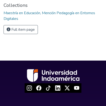
Collections
Maestría en Educación, Mención Pedagogía en Entornos
Digitales
Full item page