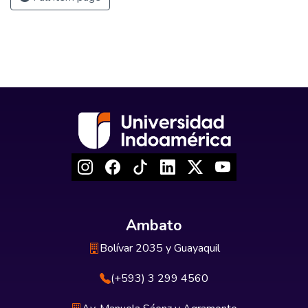
Ambato
Bolívar 2035 y Guayaquil
(+593) 3 299 4560