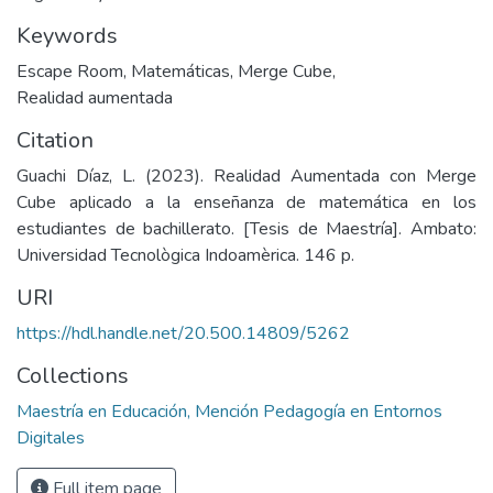
Keywords
Escape Room
,
Matemáticas
,
Merge Cube
,
Realidad aumentada
Citation
Guachi Díaz, L. (2023). Realidad Aumentada con Merge
Cube aplicado a la enseñanza de matemática en los
estudiantes de bachillerato. [Tesis de Maestría]. Ambato:
Universidad Tecnològica Indoamèrica. 146 p.
URI
https://hdl.handle.net/20.500.14809/5262
Collections
Maestría en Educación, Mención Pedagogía en Entornos
Digitales
Full item page