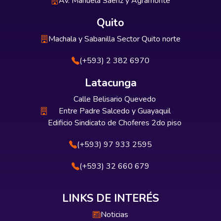
Av. Manuela Sáenz y Agramonte
Quito
Machala y Sabanilla Sector Quito norte
(+593) 2 382 6970
Latacunga
Calle Belisario Quevedo
Entre Padre Salcedo y Guayaquil
Edificio Sindicato de Choferes 2do piso
(+593) 97 933 2595
(+593) 32 660 679
LINKS DE INTERÉS
Noticias