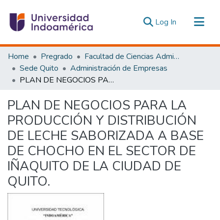
(current)
Log In
Communities & Collections
Home
Pregrado
Facultad de Ciencias Administrativas y Económicas
All of DSpace
Sede Quito
Administración de Empresas
PLAN DE NEGOCIOS PARA LA PRODUCCIÓN Y DISTRIBUCIÓN DE LECHE SABORIZADA A BASE DE CHOCHO EN EL SECTOR DE IÑAQUITO DE LA CIUDAD DE QUITO.
Statistics
Estadísticas Externas
PLAN DE NEGOCIOS PARA LA
PRODUCCIÓN Y DISTRIBUCIÓN
DE LECHE SABORIZADA A BASE
DE CHOCHO EN EL SECTOR DE
IÑAQUITO DE LA CIUDAD DE
QUITO.