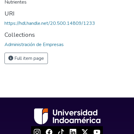
Nutrientes
URI
https://hdl.handle.net/20.500.14809/1233
Collections
Administración de Empresas
Full item page