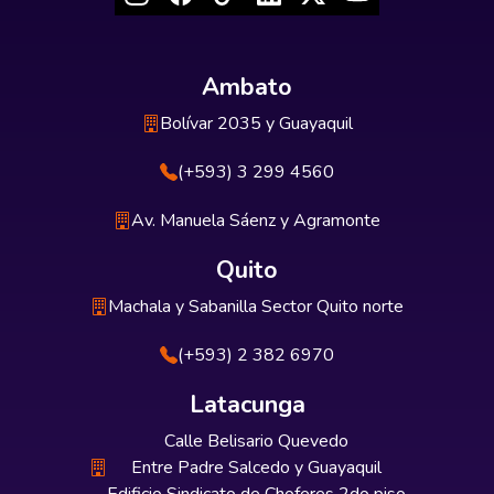
Ambato
Bolívar 2035 y Guayaquil
(+593) 3 299 4560
Av. Manuela Sáenz y Agramonte
Quito
Machala y Sabanilla Sector Quito norte
(+593) 2 382 6970
Latacunga
Calle Belisario Quevedo
Entre Padre Salcedo y Guayaquil