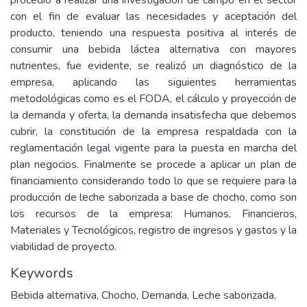
procedió a realizar una investigación de campo en el sector
con el fin de evaluar las necesidades y aceptación del
producto, teniendo una respuesta positiva al interés de
consumir una bebida láctea alternativa con mayores
nutrientes, fue evidente, se realizó un diagnóstico de la
empresa, aplicando las siguientes herramientas
metodológicas como es el FODA, el cálculo y proyección de
la demanda y oferta, la demanda insatisfecha que debemos
cubrir, la constitución de la empresa respaldada con la
reglamentación legal vigente para la puesta en marcha del
plan negocios. Finalmente se procede a aplicar un plan de
financiamiento considerando todo lo que se requiere para la
producción de leche saborizada a base de chocho, como son
los recursos de la empresa: Humanos, Financieros,
Materiales y Tecnológicos, registro de ingresos y gastos y la
viabilidad de proyecto.
Keywords
Bebida alternativa
,
Chocho
,
Demanda
,
Leche saborizada
,