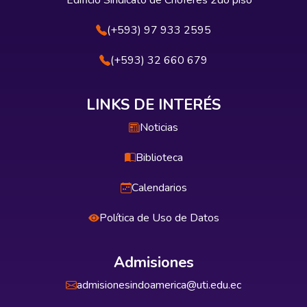
Edificio Sindicato de Choferes 2do piso
(+593) 97 933 2595
(+593) 32 660 679
LINKS DE INTERÉS
Noticias
Biblioteca
Calendarios
Política de Uso de Datos
Admisiones
admisionesindoamerica@uti.edu.ec