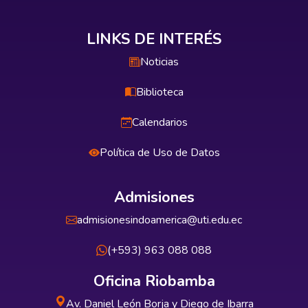
LINKS DE INTERÉS
Noticias
Biblioteca
Calendarios
Política de Uso de Datos
Admisiones
admisionesindoamerica@uti.edu.ec
(+593) 963 088 088
Oficina Riobamba
Av. Daniel León Borja y Diego de Ibarra