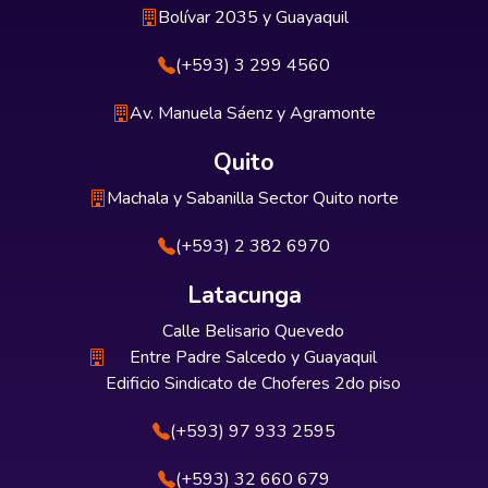
Bolívar 2035 y Guayaquil
(+593) 3 299 4560
Av. Manuela Sáenz y Agramonte
Quito
Machala y Sabanilla Sector Quito norte
(+593) 2 382 6970
Latacunga
Calle Belisario Quevedo
Entre Padre Salcedo y Guayaquil
Edificio Sindicato de Choferes 2do piso
(+593) 97 933 2595
(+593) 32 660 679