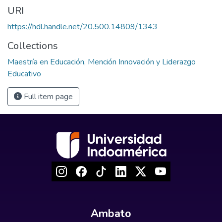
URI
https://hdl.handle.net/20.500.14809/1343
Collections
Maestría en Educación, Mención Innovación y Liderazgo
Educativo
Full item page
Ambato