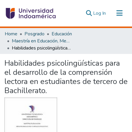
(current)
Log In
Communities & Collections
Home
Posgrado
Educación
All of DSpace
Maestría en Educación, Mención Innovación y Liderazgo Educativo
Habilidades psicolingüísticas para el desarrollo de la comprensión lectora en estudiantes de tercero de Bachillerato.
Statistics
Estadísticas Externas
Habilidades psicolingüísticas para
el desarrollo de la comprensión
lectora en estudiantes de tercero de
Bachillerato.