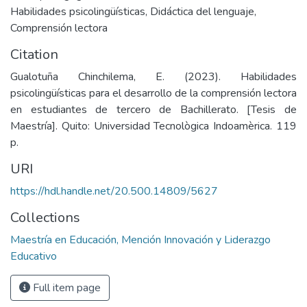
Habilidades psicolingüísticas
,
Didáctica del lenguaje
,
Comprensión lectora
Citation
Gualotuña Chinchilema, E. (2023). Habilidades
psicolingüísticas para el desarrollo de la comprensión lectora
en estudiantes de tercero de Bachillerato. [Tesis de
Maestría]. Quito: Universidad Tecnològica Indoamèrica. 119
p.
URI
https://hdl.handle.net/20.500.14809/5627
Collections
Maestría en Educación, Mención Innovación y Liderazgo
Educativo
Full item page