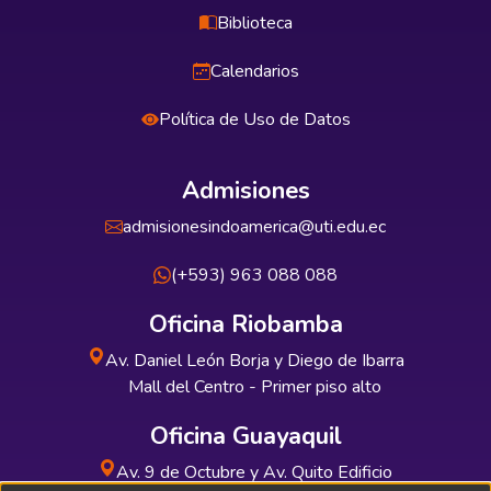
Biblioteca
Calendarios
Política de Uso de Datos
Admisiones
admisionesindoamerica@uti.edu.ec
(+593) 963 088 088
Oficina Riobamba
Av. Daniel León Borja y Diego de Ibarra
Mall del Centro - Primer piso alto
Oficina Guayaquil
Av. 9 de Octubre y Av. Quito Edificio