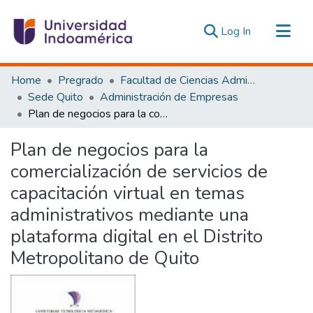
(current)
Log In
Communities & Collections
Home
Pregrado
Facultad de Ciencias Administrativas y Económicas
All of DSpace
Sede Quito
Administración de Empresas
Plan de negocios para la comercialización de servicios de capacitación virtual en temas administrativos mediante una plataforma digital en el Distrito Metropolitano de Quito
Statistics
Estadísticas Externas
Plan de negocios para la
comercialización de servicios de
capacitación virtual en temas
administrativos mediante una
plataforma digital en el Distrito
Metropolitano de Quito