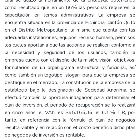
cual se utilizó la herramienta de la encuesta, obteniendo
como resultado que en un 86% las personas requieren la
capacitación en temas administrativos. La empresa se
encuentra situada en la provincia de Pichincha, cantón Quito
en el Distrito Metropolitano, la misma que cuenta con las
adecuadas instalaciones, equipos, recurso humano, permisos
los cuales aportan a que las acciones se realicen conforme a
la necesidad y seguridad de los usuarios, también la
empresa cuenta con el diseño de la misión, visión, objetivos,
formulación de un organigrama estructural y funcional, así
como también un logotipo, slogan, para que la empresa se
destaque en el mercado. La constitución de la empresa se la
estableció bajo la designación de Sociedad Anónima, se
efectuó también la oportuna indagación para determinar el
plan de inversión, el periodo de recuperación se lo realizará
en cinco años, el VAN es $95.165,36, el 63 % TIR, por
tanto, en referencia con la fórmula el plan de negocios
resulta viable y en relación con el costo beneficio dicho plan
de negocios de inversión es rentable.