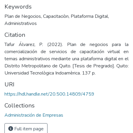
Keywords
Plan de Negocios
,
Capacitaciòn
,
Plataforma Digital
,
Administrativos
Citation
Tafur Álvarez, P. (2022). Plan de negocios para la
comercialización de servicios de capacitación virtual en
temas administrativos mediante una plataforma digital en el
Distrito Metropolitano de Quito. [Tesis de Pregrado]. Quito:
Universidad Tecnològica Indoamèrica. 137 p.
URI
https://hdl.handle.net/20.500.14809/4759
Collections
Administración de Empresas
Full item page