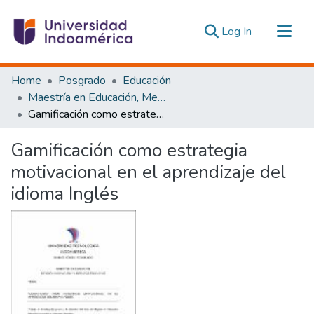
(current)
Log In
Communities & Collections
Home
Posgrado
Educación
All of DSpace
Maestría en Educación, Mención Innovación y Liderazgo Educativo
Gamificación como estrategia motivacional en el aprendizaje del idioma Inglés
Statistics
Estadísticas Externas
Gamificación como estrategia
motivacional en el aprendizaje del
idioma Inglés