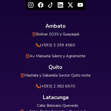
Ambato
Bolívar 2035 y Guayaquil
(+593) 3 299 4560
Av. Manuela Sáenz y Agramonte
Quito
Machala y Sabanilla Sector Quito norte
(+593) 2 382 6970
Latacunga
Calle Belisario Quevedo