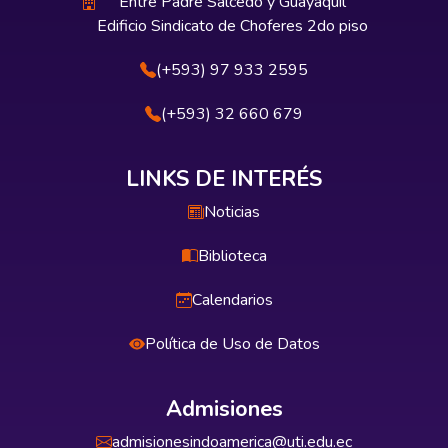
Entre Padre Salcedo y Guayaquil
Edificio Sindicato de Choferes 2do piso
(+593) 97 933 2595
(+593) 32 660 679
LINKS DE INTERÉS
Noticias
Biblioteca
Calendarios
Política de Uso de Datos
Admisiones
admisionesindoamerica@uti.edu.ec