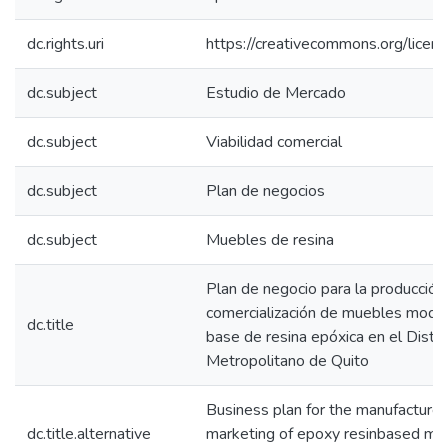
dc.rights.uri
https://creativecommons.org/licens
dc.subject
Estudio de Mercado
dc.subject
Viabilidad comercial
dc.subject
Plan de negocios
dc.subject
Muebles de resina
Plan de negocio para la producción
comercialización de muebles modul
dc.title
base de resina epóxica en el Distri
Metropolitano de Quito
Business plan for the manufacture
dc.title.alternative
marketing of epoxy resinbased mo