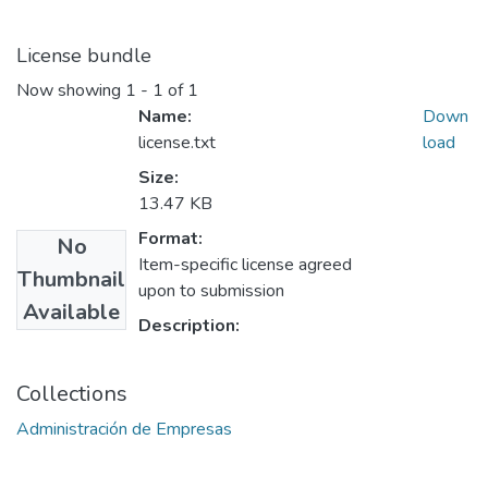
License bundle
Now showing
1 - 1 of 1
Name:
Down
license.txt
load
Size:
13.47 KB
Format:
No
Item-specific license agreed
Thumbnail
upon to submission
Available
Description:
Collections
Administración de Empresas