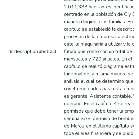
2.011,388 habitantes identificado
centrado en la población de C y B+
manera dirigido a las familias. En 
capítulo se estableció la descripci
procesos de la empresa, a estruct
esta, la maquinaria a utilizar y la c
dc.description.abstract
futura que conto con un total de 6
mensuales y 720 anuales. En el te
capítulo se realizó diagrama estruct
funcional de la misma manera se re
análisis el cual se determinó que s
con 4 empleados para esta empres
es gerente, Asistente contable, V
operario. En el capítulo 4 se realizó
permisos que debe tener la empr
ser una SAS, permiso de bomberos,
de Marca. en el último capítulo se r
toda el área financiera y se pudo co