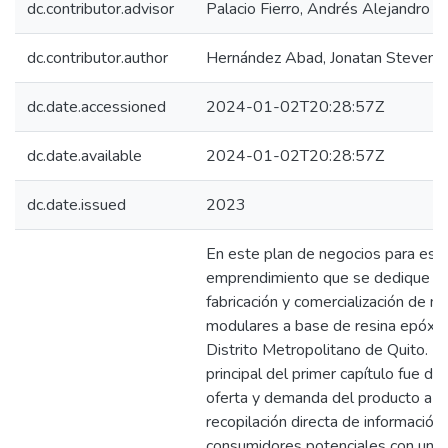
dc.contributor.advisor
Palacio Fierro, Andrés Alejandro
dc.contributor.author
Hernández Abad, Jonatan Steven
dc.date.accessioned
2024-01-02T20:28:57Z
dc.date.available
2024-01-02T20:28:57Z
dc.date.issued
2023
En este plan de negocios para est
emprendimiento que se dedique a 
fabricación y comercialización de 
modulares a base de resina epóxic
Distrito Metropolitano de Quito. E
principal del primer capítulo fue de
oferta y demanda del producto a tr
recopilación directa de información
consumidores potenciales con un t