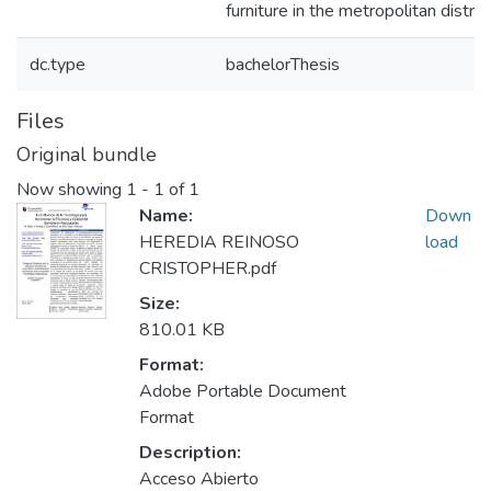
furniture in the metropolitan distric
dc.type
bachelorThesis
Files
Original bundle
Now showing
1 - 1 of 1
Name:
Down
HEREDIA REINOSO
load
CRISTOPHER.pdf
Size:
810.01 KB
Format:
Adobe Portable Document
Format
Description:
Acceso Abierto