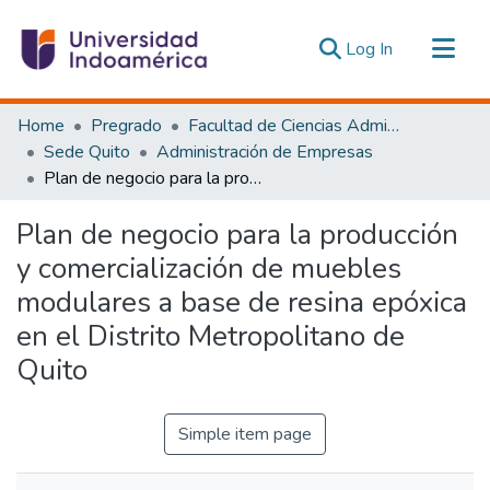
(current)
Log In
Communities & Collections
Home
Pregrado
Facultad de Ciencias Administrativas y Económicas
All of DSpace
Sede Quito
Administración de Empresas
Plan de negocio para la producción y comercialización de muebles modulares a base de resina epóxica en el Distrito Metropolitano de Quito
Statistics
Estadísticas Externas
Plan de negocio para la producción
y comercialización de muebles
modulares a base de resina epóxica
en el Distrito Metropolitano de
Quito
Simple item page