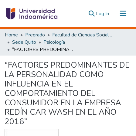
(current)
Log In
Communities & Collections
Home
Pregrado
Facultad de Ciencias Sociales y Humanas
All of DSpace
Sede Quito
Psicología
“FACTORES PREDOMINANTES DE LA PERSONALIDAD COMO INFLUENCIA EN EL COMPORTAMIENTO DEL CONSUMIDOR EN LA EMPRESA REDÍN CAR WASH EN EL AÑO 2016”
Statistics
Estadísticas Externas
“FACTORES PREDOMINANTES DE
LA PERSONALIDAD COMO
INFLUENCIA EN EL
COMPORTAMIENTO DEL
CONSUMIDOR EN LA EMPRESA
REDÍN CAR WASH EN EL AÑO
2016”