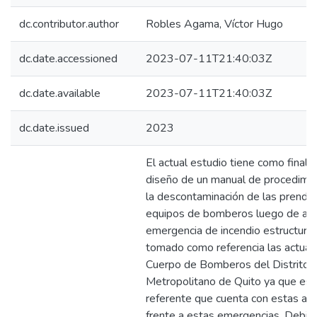
dc.contributor.author
Robles Agama, Víctor Hugo
dc.date.accessioned
2023-07-11T21:40:03Z
dc.date.available
2023-07-11T21:40:03Z
dc.date.issued
2023
El actual estudio tiene como finalid
diseño de un manual de procedimie
la descontaminación de las prenda
equipos de bomberos luego de at
emergencia de incendio estructural
tomado como referencia las actuac
Cuerpo de Bomberos del Distrito
Metropolitano de Quito ya que es 
referente que cuenta con estas ac
frente a estas emergencias. Debido 