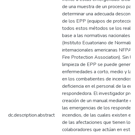
de una muestra de un proceso par
determinar una adecuada desconta
de los EPP (equipos de protección 
todos estos métodos se los realiz
base a las normativas nacionales 
(Instituto Ecuatoriano de Normaliza
internacionales americanas NFPA (
Fire Protection Association). Sin la
limpieza de EPP se puede generar
enfermedades a corto, medio y lar
en los combatientes de incendios,
deficiencia en el personal de la ent
respondedora. El investigador pro
creación de un manual mediante el 
las emergencias de los responded
dc.description.abstract
incendios, de las cuales existen ev
de las afectaciones que tienen los
colaboradores que actúan en este 