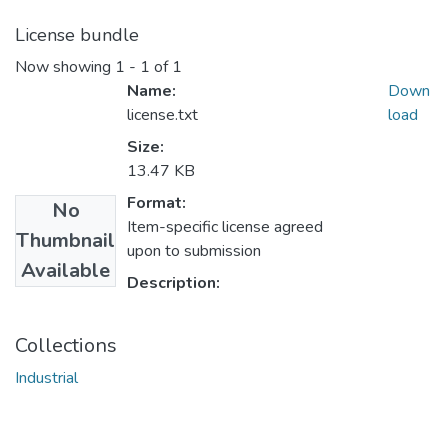
License bundle
Now showing
1 - 1 of 1
Name:
Down
license.txt
load
Size:
13.47 KB
Format:
No
Item-specific license agreed
Thumbnail
upon to submission
Available
Description:
Collections
Industrial