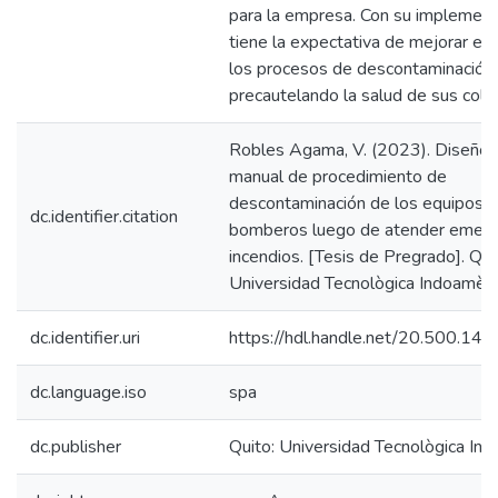
para la empresa. Con su implement
tiene la expectativa de mejorar el s
los procesos de descontaminación
precautelando la salud de sus cola
Robles Agama, V. (2023). Diseño 
manual de procedimiento de
descontaminación de los equipos 
dc.identifier.citation
bomberos luego de atender emerg
incendios. [Tesis de Pregrado]. Qui
Universidad Tecnològica Indoamèric
dc.identifier.uri
https://hdl.handle.net/20.500.1
dc.language.iso
spa
dc.publisher
Quito: Universidad Tecnològica In