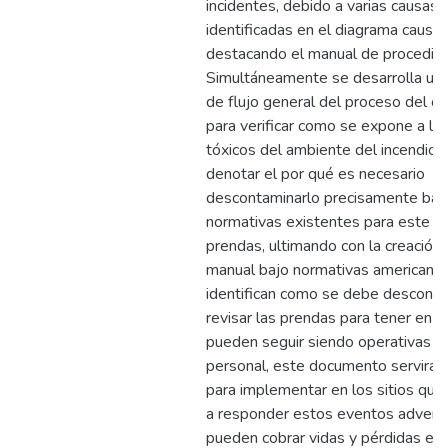
incidentes, debido a varias causas
identificadas en el diagrama causa
destacando el manual de procedim
Simultáneamente se desarrolla un
de flujo general del proceso del c
para verificar como se expone a lo
tóxicos del ambiente del incendio 
denotar el por qué es necesario
descontaminarlo precisamente bajo
normativas existentes para este ti
prendas, ultimando con la creación 
manual bajo normativas americana
identifican como se debe desconta
revisar las prendas para tener en c
pueden seguir siendo operativas po
personal, este documento servirá 
para implementar en los sitios que
a responder estos eventos advers
pueden cobrar vidas y pérdidas ec