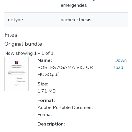
emergencies
dc.type
bachelorThesis
Files
Original bundle
Now showing
1 - 1 of 1
Name:
Down
ROBLES AGAMA VICTOR
load
HUGO.pdf
Size:
1.71 MB
Format:
Adobe Portable Document
Format
Description: